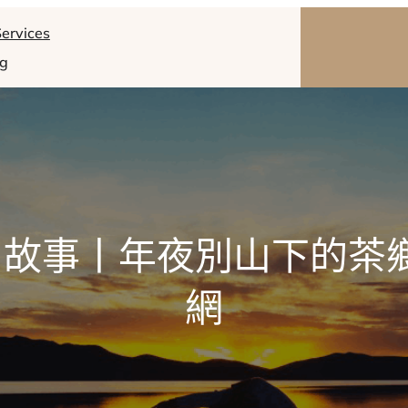
ervices
og
故事丨年夜別山下的茶
網