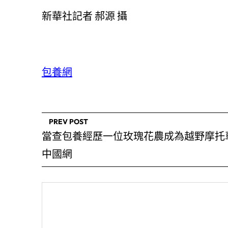
新華社記者 郝源 攝
包養網
PREV POST
當查包養經歷一位玫瑰花農成為越野摩托
中國網