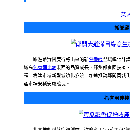
女
抓兼顧
跟進落實國度行將出臺的新
包養網
型城鎮化計
域高
包養網比較
東西的品質成長、鄭州都會圈扶植
程，構建市域新型城鎮化系統。加速推動鄭開同城
產市場安穩安康成長。
抓有用連接
扎實推動村落復興穩市，進修應用“萬萬工程”