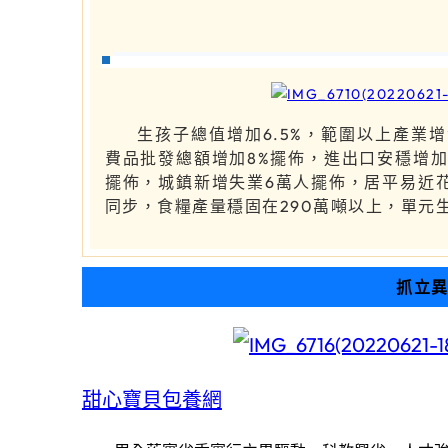
生孩子總值增加6.5%，範圍以上產業增
費品批發總額增加8%擺佈，進出口安穩增加
擺佈，城鎮新增失業6萬人擺佈，居平易近
同步，食糧產量穩固在290萬噸以上，單元
抓立異
甜心寶貝包養網