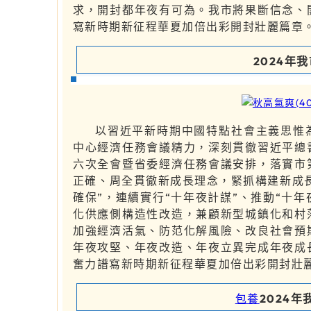
求，開封都年夜有可為。我市將果斷信念、
寫新時期新征程華夏加倍出彩開封壯麗篇章
2024年
以習近平新時期中國特點社會主義思惟
中心經濟任務會議精力，深刻貫徹習近平總
六次全會暨省委經濟任務會議安排，落實市
正確、周全貫徹新成長理念，緊抓構建新成
確保”，連續實行“十年夜計謀”、推動“十年
化供應側構造性改造，兼顧新型城鎮化和村
加強經濟活氣、防范化解風險、改良社會預
年夜攻堅、年夜改造、年夜立異完成年夜成
奮力譜寫新時期新征程華夏加倍出彩開封壯
包養
2024