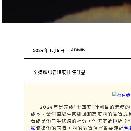
ADMIN
2024 年 1 月 5 日
全媒體記者魏東柱 任佳慧
2024年是完成“十四五”計劃目的義
成長、黃河道域生態維護和高東西的品質成
看成是他三生修煉的福分，他怎麼敢拒絕？”
網
修復他的表情，西的品質落實省委連續
包