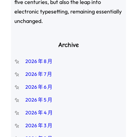
five centuries, but also the leap into
electronic typesetting, remaining essentially
unchanged.
Archive
2026 年 8 月
2026 年 7 月
2026 年 6 月
2026 年 5 月
2026 年 4 月
2026 年 3 月