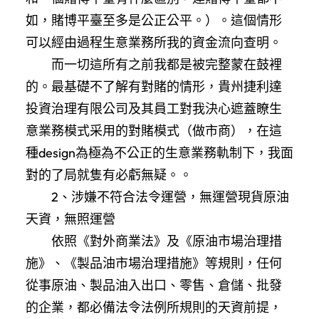
如，賭博平臺至多是公正公平。）。這個情形
可以經由過程生意業務所我的資金流向查明。
而一切這所有之前我都是被完整蒙在鼓裡
的。最基礎不了解有對賭的情形，貴州捷利達
投資治理有限公司及其員工對我決心遮蓋瞭生
意業務模式采用的對賭模式（做市商），在這
種design為極為不公正的生意業務軌制下，我面
對的了局就隻有必虧無疑。。
2、涉嫌不符合法令運營，無運營現貨原油
天資，無照運營
依照《對外商業法》及《原油市場治理措
施》、《製品油市場治理措施》等規則，任何
從事原油、製品油入出口、零售、倉儲、批發
的企業，都必備法令法例所規則的天資前提，