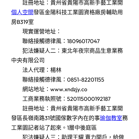
註冊地址：貴州省貴陽市高新手藝工業開
個人空間
發區金陽科技工業園資格廠房輔助用
房B319室
現實運營地址：
聯絡接觸德律風：18096017047
犯法嫌疑人二：東北年夜宗商品生意業務
中央有限公司
法人代理：楊林
聯絡接觸德律風：0851-82201155
網站地址：www.xndzjy.co
工商業務執照號：520115000192187
註冊地址：貴州省貴陽市高新手藝工業開
發區長嶺南路31號國傢數字內在的事
瑜伽教室
務
工業園記者站了起來。1層中後庭區
犯法嫌疑人三：助理王耀 賣力開戶，給做