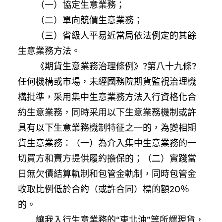
（一）協定生意業務；
（二）單向競價生意業務；
（三）省級人平易近當局依法例定的其餘
生意業務方法。
《期貨生意業務治理條例》?第八十九條?
任何機構或市場，未經國務院期貨監視治理機
構批準，采用集中生意業務方法入行資格化合
約生意業務，同時采用以下生意業務機制或許
具有以下生意業務機制特征之一的，為變相期
貨生意業務：（一）為介入集中生意業務的一
切買方和賣方提供履約擔保的；（二）實踐當
日無欠債結算軌制和包管金軌制，同時包管金
收取比例低於合約（或許合同）標的額20％
的。
讓我入行生意業務的“東北油”等所謂現貨，