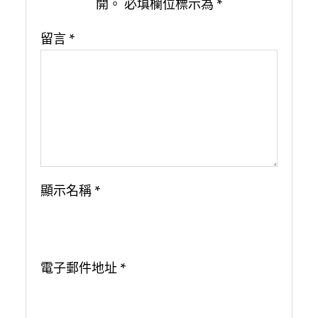
開。
必填欄位標示為
*
留言
*
顯示名稱
*
電子郵件地址
*