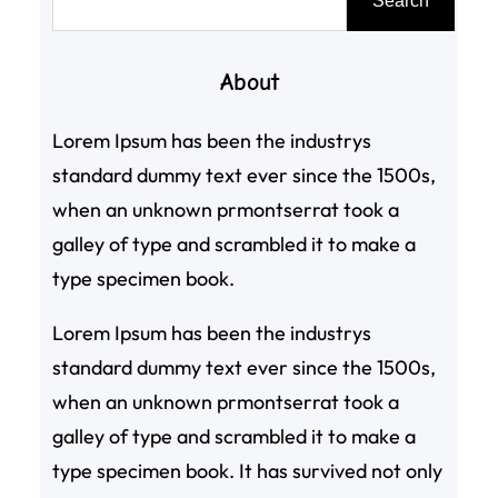
Search
尋
About
Lorem Ipsum has been the industrys
standard dummy text ever since the 1500s,
when an unknown prmontserrat took a
galley of type and scrambled it to make a
type specimen book.
Lorem Ipsum has been the industrys
standard dummy text ever since the 1500s,
when an unknown prmontserrat took a
galley of type and scrambled it to make a
type specimen book. It has survived not only