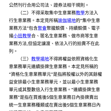
公然刊行合用公司法、證券法相干規則。
（二）不得采取集中生意業務
教學
方法入
行生意業務。本定見所稱
瑜伽場地
的“集中生意
業務方法”包含
聚會
聚攏競價、持續競價、電子
撮
小班教學
合、匿名生意業務、做市商等生意
業務方法,但協定讓渡、依法入行的拍賣不在此
列。
（三）
教學場地
不得將權益依照資格化生
意業務單元連續掛牌生意業務。本定見所稱的
“資格化生意業務單元”是指將股權以外的其餘權
益安排最小生意業務單元，並以最小生意業務
單元或其整數倍入行生意業務。“連續掛牌生意
業務”是指在買進後5個生意業務日內掛牌賣出
統一生意業務種類或在賣出後5個生意業務日內