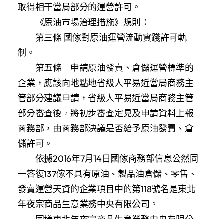
取得相干當局部分的運營許可。
《原油市場治理措施》規則：
第三條 國傢對原油運營流動實踐許可軌
制。
第五條 申請原油發賣、倉儲運營標準的
企業，應該向地點地省級人平易近當局商務主
管部分建議申請，省級人平易近當局商務主管
部分審查後，將初步審查定見及申請資料上報
商務部，由商務部決議是否給予原油發賣、倉
儲許可。
依據2016年7月14日國傢商務部信息公然同
一答復137傢不具有原油、製品油倉儲、零售、
發賣運營天資的企業項目中的第118號名是東北
年夜宗商品生意業務中央有限公司。