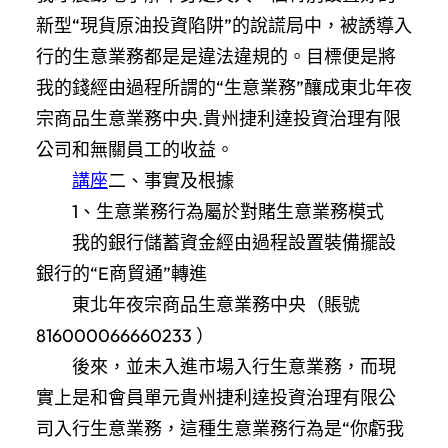
新型“現貨原油投資陷阱”的說謊局中，被誘導入
行的生意業務都是是違法違規的。目標便是將
我的錢經由過程所謂的“生意業務”釀成東北年夜
宗商品生意業務中央.貴州捷利達投資治理有限
公司和無關員工的收益。
講座
二、事實及根據
1、生意業務行為屬於對賭生意業務模式
我的銀行儲蓄資金經由過程設置裝備擺設
銀行的“E商貿通”轉進
東北年夜宗商品生意業務中央（賬號
816000066660233 ）
後來，並未入進市場入行生意業務，而現
實上是和會員單元貴州捷利達投資治理有限公
司入行生意業務，這種生意業務行為是“你虧我