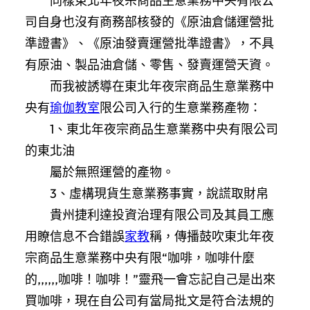
同樣東北年夜宗商品生意業務中央有限公
司自身也沒有商務部核發的《原油倉儲運營批
準證書》、《原油發賣運營批準證書》，不具
有原油、製品油倉儲、零售、發賣運營天資。
而我被誘導在東北年夜宗商品生意業務中
央有
瑜伽教室
限公司入行的生意業務產物：
1、東北年夜宗商品生意業務中央有限公司
的東北油
屬於無照運營的產物。
3、虛構現貨生意業務事實，說謊取財帛
貴州捷利達投資治理有限公司及其員工應
用瞭信息不合錯誤
家教
稱，傳播鼓吹東北年夜
宗商品生意業務中央有限“咖啡，咖啡什麼
的,,,,,,咖啡！咖啡！”靈飛一會忘記自己是出來
買咖啡，現在自公司有當局批文是符合法規的