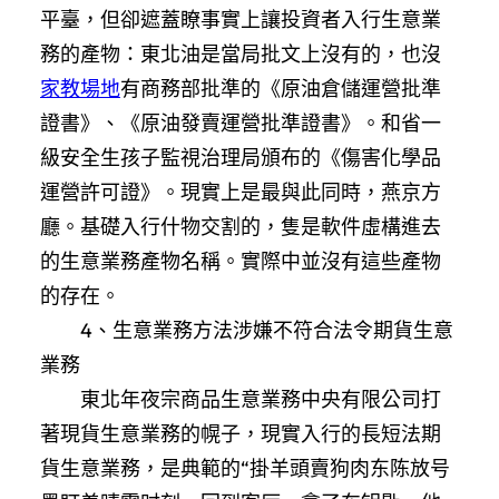
平臺，但卻遮蓋瞭事實上讓投資者入行生意業
務的產物：東北油是當局批文上沒有的，也沒
家教場地
有商務部批準的《原油倉儲運營批準
證書》、《原油發賣運營批準證書》。和省一
級安全生孩子監視治理局頒布的《傷害化學品
運營許可證》。現實上是最與此同時，燕京方
廳。基礎入行什物交割的，隻是軟件虛構進去
的生意業務產物名稱。實際中並沒有這些產物
的存在。
4、生意業務方法涉嫌不符合法令期貨生意
業務
東北年夜宗商品生意業務中央有限公司打
著現貨生意業務的幌子，現實入行的長短法期
貨生意業務，是典範的“掛羊頭賣狗肉东陈放号