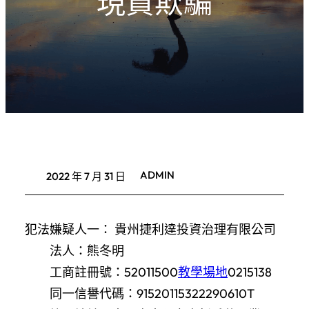
現貨欺騙
ADMIN
2022 年 7 月 31 日
犯法嫌疑人一： 貴州捷利達投資治理有限公司
法人：熊冬明
工商註冊號：52011500
教學場地
0215138
同一信譽代碼：91520115322290610T