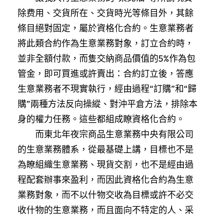
除费用、交貨所在、交貨時光等條目外，其餘
條目絕對固定，屬於資格化合約。生意業務者
將此類合約作為生意業務對象，訂立合約時，
並非全額付款，而隻交納商品價值的5%作為包
管金，即可買進或許賣出：合約訂立後，答應
生意業務者不現實執行，經由過程“訂購”和“歸
購”兩種方法反向操縱、對沖平倉方法，排除本
身的權力任務。這些都組成瞭資格化合約。
而東北年夜宗商品生意業務中央有限公司
的生意業務體系，從最基礎上講，目標也不是
為瞭組織生意業務、現貨交割，也不是經由過
程配套辦事來盈利，而因此資格化合約為生意
業務對象，而不以什物交收為目標或許不必交
收什物的生意業務，而且面向不特定的人、采