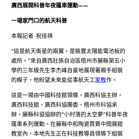
廣西展開科普年夜篷車運動——
一場家門口的航天科普
本報記者 祝佳祺
“這是航天衛星的兩翼，是裝置太陽能電池板的
處所。”來自廣西壯族自治區梧州市藤縣第五小
學的三年級先生李杰峰自豪地展現著親手組裝
的模子，他盼望未來能從事航天工
家教
作。
這是一場由中國科技館領導，廣西科協主辦，
廣西科技館、廣西科協團委、梧州市科協承
辦，藤縣科協協辦的“小村落的太空夢”科普年夜
篷車系列運動。在藤縣中和陶瓷買賣中間展館
教室內，本地先生正在科技教導員領導下組裝