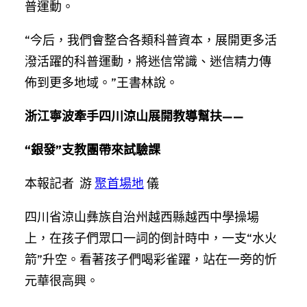
普運動。
“今后，我們會整合各類科普資本，展開更多活
潑活躍的科普運動，將迷信常識、迷信精力傳
佈到更多地域。”王書林說。
浙江寧波牽手四川涼山展開教導幫扶——
“銀發”支教團帶來試驗課
本報記者 游
聚首場地
儀
四川省涼山彝族自治州越西縣越西中學操場
上，在孩子們眾口一詞的倒計時中，一支“水火
箭”升空。看著孩子們喝彩雀躍，站在一旁的忻
元華很高興。