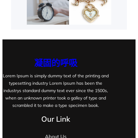
凝固的呼吸
Lorem Ipsum is simply dummy text of the printing and
typesetting industry Lorem Ipsum has been the
industrys standard dummy text ever since the 1500s,
when an unknown printer took a galley of type and
scrambled it to make a type specimen book.
Our Link
About Us