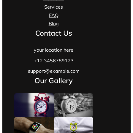
Services
FAQ
Blog
Contact Us
your location here
+12 3456789123
support@example.com
Our Gallery