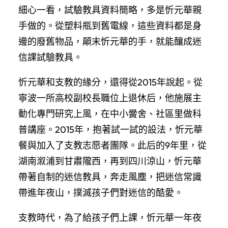
細心一看，試驗教具資料簡略，多是忻元華親
手做的。從塑料瓶到舊電線，這些資料都是身
邊的廢舊物品，顛末忻元華的手，就能釀成迷
信課試驗教具。
忻元華和支教的緣分，還得從2015年說起。從
寧波一所高校副校長職位上退休后，他施展主
動化專門研究上風，在中小黌舍、社區里做科
普講座。2015年，抱著試一試的設法，忻元華
餐與加入了支教志愿者團隊。此后的9年里，從
湖南溆浦到甘肅隴西，再到四川涼山，忻元華
帶著自制的迷信教具，奔走風塵，把迷信常識
帶進年夜山，撲滅孩子們對迷信的酷愛。
支教時代，為了給孩子們上課，忻元華一年夜