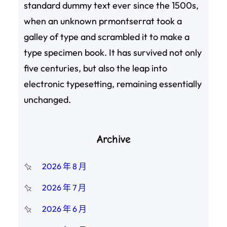
standard dummy text ever since the 1500s,
when an unknown prmontserrat took a
galley of type and scrambled it to make a
type specimen book. It has survived not only
five centuries, but also the leap into
electronic typesetting, remaining essentially
unchanged.
Archive
2026 年 8 月
2026 年 7 月
2026 年 6 月