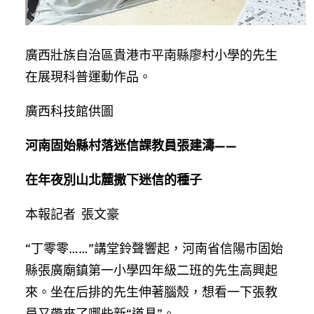
廣西壯族自治區貴港市平南縣廖村小學的先生
在展現科普運動作品。
廣西科技館供圖
河南固始縣村落迷信課教員張建濤——
在年夜別山北麓撒下迷信的種子
本報記者 張文豪
“丁零零……”講堂鈴聲響起，河南省信陽市固始
縣張廣廟鎮第一小學四年級二班的先生高興起
來。坐在后排的先生伸著腦殼，想看一下張教
員又帶來了哪些新“道具”。