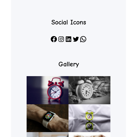
Social Icons
Facebook
Instagram
LinkedIn
X
WhatsApp
Gallery