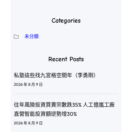
Categories
未分類
Recent Posts
私塾這些找九宮格空間年（李勇剛）
2026 年 8 月 9 日
往年風險投資買賣宗數跌35% 人工億嵐工廠
直營智能投資額逆勢增30%
2026 年 8 月 9 日