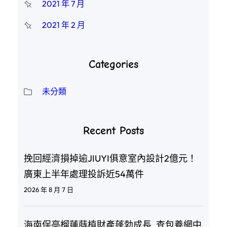
2021 年 7 月
2021 年 2 月
Categories
未分類
Recent Posts
挽回經濟損掉逾JIUYI俱意室內設計2億元！
廣東上半年處理投訴近54萬件
2026 年 8 月 7 日
海南保亭榴蓮蒔植財產蓬勃成長_查包養網中