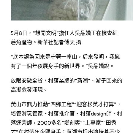
5月8日，“想開文明”擔任人吳品嬌正在檢查紅
薯角產物。新華社記者傅天 攝
“底本認為回來是守著一座山，后來發明，我擁
有了一個年夜展身手的新世界。”吳品嬌說。
放眼安徽全省，村落業態的“新潮”、游子回來的
高潮愈發涌現。
黃山市鼎力推動“四鄉工程”“迎客松英才打算”，
培養游玩管家、村落推介官、村落design師、村
落運營師，2000多名“鄉創客”“土專家”“田秀
才”在村落年夜顯身手；蕪湖市提出將培養不少