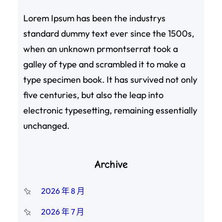
Lorem Ipsum has been the industrys
standard dummy text ever since the 1500s,
when an unknown prmontserrat took a
galley of type and scrambled it to make a
type specimen book. It has survived not only
five centuries, but also the leap into
electronic typesetting, remaining essentially
unchanged.
Archive
2026 年 8 月
2026 年 7 月