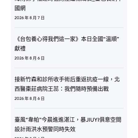
國網
2026 年 8 月 7 日
《台包養心得我們這一家》本日全國“溫順”
獻禮
2026 年 8 月 6 日
接新竹森和診所收手術后重返抗疫一線，北
西醫棗莊病院王蕊：我們隨時預備出戰
2026 年 8 月 6 日
臺風“韋帕”今晨進進湛江，暴JIUYI俱意空間
設計雨洪水預警同時失效