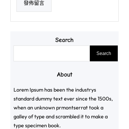
Search
搜
Search
尋
About
Lorem Ipsum has been the industrys
standard dummy text ever since the 1500s,
when an unknown prmontserrat took a
galley of type and scrambled it to make a
type specimen book.