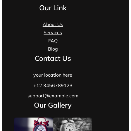
Our Link
About Us
Services
FAQ
Blog
Contact Us
your location here
+12 3456789123
support@example.com
Our Gallery