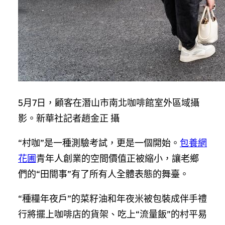
5月7日，顧客在潛山市南北咖啡館室外區域攝
影。新華社記者趙金正 攝
“村咖”是一種測驗考試，更是一個開始。
包養網
花圃
青年人創業的空間價值正被縮小，讓老鄉
們的“田間事”有了所有人全體表態的舞臺。
“種糧年夜戶”的菜籽油和年夜米被包裝成伴手禮
行將擺上咖啡店的貨架、吃上“流量飯”的村平易