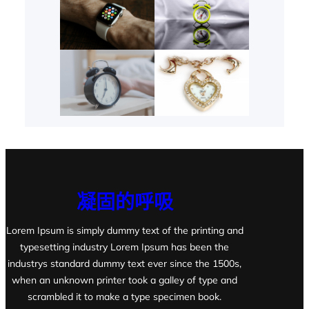
凝固的呼吸
Lorem Ipsum is simply dummy text of the printing and
typesetting industry Lorem Ipsum has been the
industrys standard dummy text ever since the 1500s,
when an unknown printer took a galley of type and
scrambled it to make a type specimen book.