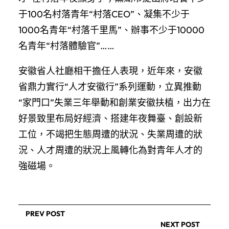
于100名村落青年“村落CEO”、凝集不少于
1000名青年“村落千里馬”、辦事不少于10000
名青年“村落體驗官”……
安徽省人社廳相干擔任人表現，近年來，安徽
省鼎力實行“人才安徽行”系列運動，立異推動
“家門口”失業三年舉動和創業安徽扶植，出力在
好景致里布局好經濟、搭建年夜舞臺、創設新
工位，不竭把生態周遭的狀況、失業周遭的狀
況、人才周遭的狀況上風轉化為對青年人才的
強磁場。
PREV POST
NEXT POST