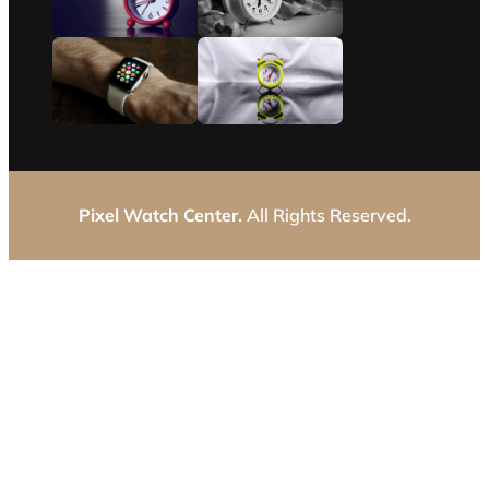
Pixel Watch Center.
All Rights Reserved.