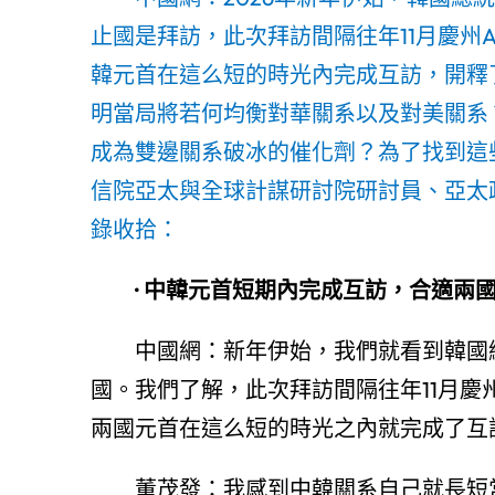
止國是拜訪，此次拜訪間隔往年11月慶州
韓元首在這么短的時光內完成互訪，開釋
明當局將若何均衡對華關系以及對美關系
成為雙邊關系破冰的催化劑？為了找到這
信院亞太與全球計謀研討院研討員、亞太
錄收拾：
· 中韓元首短期內完成互訪，合適兩
中國網：新年伊始，我們就看到韓國
國。我們了解，此次拜訪間隔往年11月慶
兩國元首在這么短的時光之內就完成了互
董茂發：我感到中韓關系自己就長短