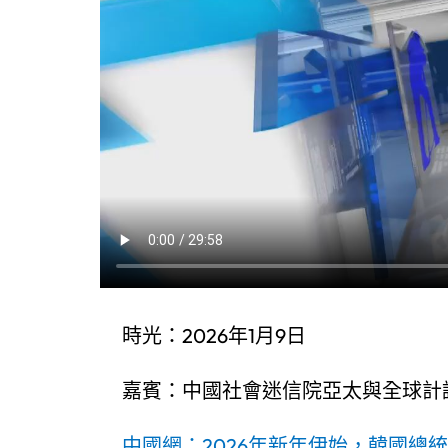
時光：2026年1月9日
嘉賓：中國社會迷信院亞太與全球計
中國網：2026年新年伊始，韓國總