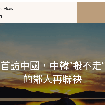
ervices
og
首訪中國，中韓“搬不走
的鄰人再聯袂