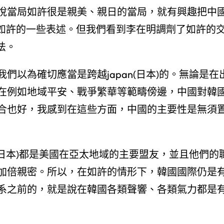
悅當局如許很是親美、親日的當局，就有興趣把中
”如許的一些表述。但我們看到李在明調劑了如許的
法。
們以為確切應當是跨越japan(日本)的。無論是在
在例如地域平安、戰爭繁華等範疇傍邊，中國對韓
合也好，我感到在這些方面，中國的主要性是無須
n(日本)都是美國在亞太地域的主要盟友，並且他們的
加倍親密。所以，在如許的情形下，韓國國際仍是
系之前的，就是說在韓國各類聲響、各類氣力都是