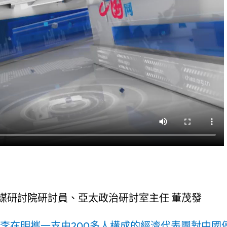
謀研討院研討員、亞太政治研討室主任 董茂發
統李在明攜一支由200多人構成的經濟代表團對中國