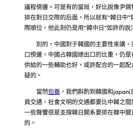
議程傍邊。可是有的當局，好比說像尹錫
排在對日交際的后面，所以就有“韓日中
際順位，他此刻仍是用“韓中日”如許的說
別的，中國對于韓國的主要性來講，我
口傍邊，中國占韓國總出口的比重，仍是
供給的一些輔助也好，或許配合的一起配
疑的。
當然
包養
，我們斟酌到韓國和japa
員交通、社會文明的交通都要比中韓之間
一些聲響很是支撐韓日關系要排在韓中關
的。