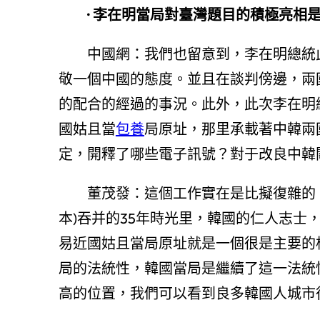
· 李在明當局對臺灣題目的積極亮相是
中國網：我們也留意到，李在明總統
敬一個中國的態度。並且在談判傍邊，兩國
的配合的經過的事況。此外，此次李在明
國姑且當
包養
局原址，那里承載著中韓兩
定，開釋了哪些電子訊號？對于改良中韓
董茂發：這個工作實在是比擬復雜的。
本)吞并的35年時光里，韓國的仁人志士
易近國姑且當局原址就是一個很是主要的
局的法統性，韓國當局是繼續了這一法統
高的位置，我們可以看到良多韓國人城市