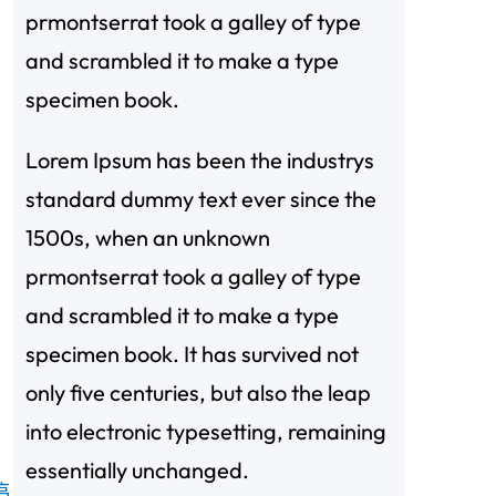
prmontserrat took a galley of type
and scrambled it to make a type
specimen book.
Lorem Ipsum has been the industrys
standard dummy text ever since the
1500s, when an unknown
prmontserrat took a galley of type
and scrambled it to make a type
specimen book. It has survived not
only five centuries, but also the leap
into electronic typesetting, remaining
essentially unchanged.
停