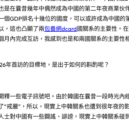
也是在曩昔幾年中偶然成為中國的第二年夜商業伙
一個GDP排名十幾位的國度，可以或許成為中國的
以，這也凸顯了兩
包養網dcard
國關系的主要性。在
個月內完成互訪，我感到也是和兩國關系的主要性
26年首訪的目標地，是出于如何的斟酌呢？
開釋一些電子訊號吧。由於韓國在曩昔一段時光內
了“戒嚴”，所以，現實上中韓關系也遭到很年夜的
人士對中國有一些闢謠、誹謗，現實上中韓關系碰