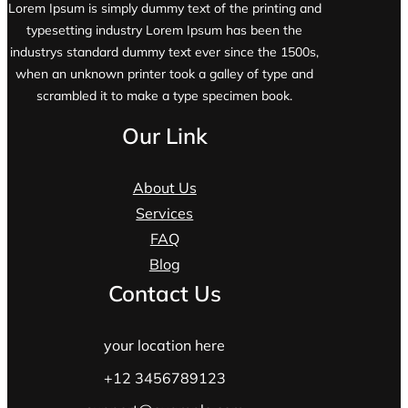
Lorem Ipsum is simply dummy text of the printing and
typesetting industry Lorem Ipsum has been the
industrys standard dummy text ever since the 1500s,
when an unknown printer took a galley of type and
scrambled it to make a type specimen book.
Our Link
About Us
Services
FAQ
Blog
Contact Us
your location here
+12 3456789123