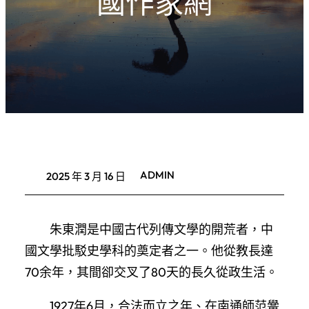
國作家網
ADMIN
2025 年 3 月 16 日
朱東潤是中國古代列傳文學的開荒者，中
國文學批駁史學科的奠定者之一。他從教長達
70余年，其間卻交叉了80天的長久從政生活。
1927年6月，合法而立之年、在南通師范黌