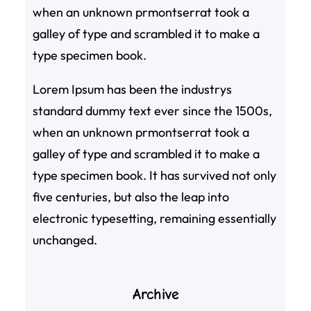
when an unknown prmontserrat took a
galley of type and scrambled it to make a
type specimen book.
Lorem Ipsum has been the industrys
standard dummy text ever since the 1500s,
when an unknown prmontserrat took a
galley of type and scrambled it to make a
type specimen book. It has survived not only
five centuries, but also the leap into
electronic typesetting, remaining essentially
unchanged.
Archive