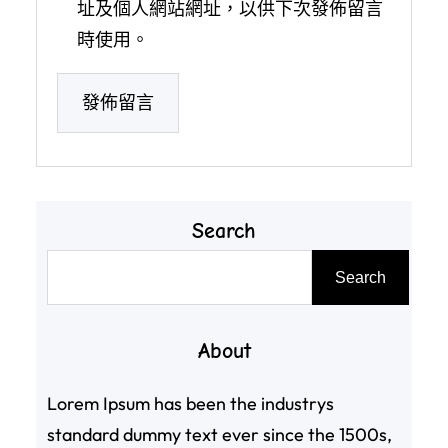
址及個人網站網址，以供下次發佈留言
時使用。
Search
搜
Search
尋
About
Lorem Ipsum has been the industrys
standard dummy text ever since the 1500s,