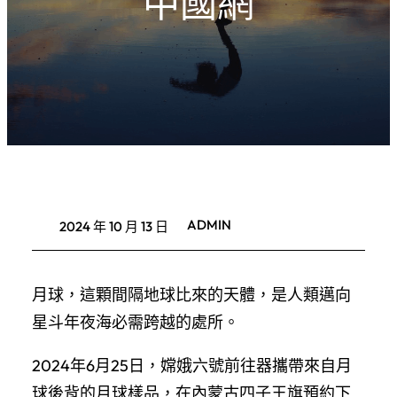
中國網
ADMIN
2024 年 10 月 13 日
月球，這顆間隔地球比來的天體，是人類邁向
星斗年夜海必需跨越的處所。
2024年6月25日，嫦娥六號前往器攜帶來自月
球後背的月球樣品，在內蒙古四子王旗預約下