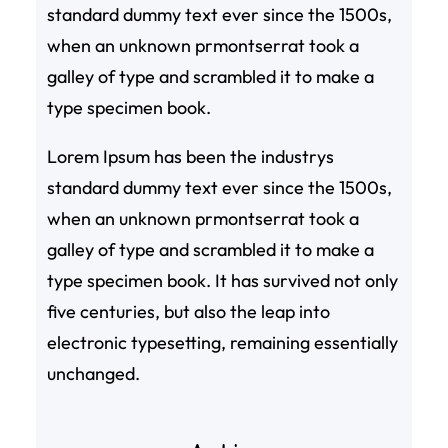
standard dummy text ever since the 1500s,
when an unknown prmontserrat took a
galley of type and scrambled it to make a
type specimen book.
Lorem Ipsum has been the industrys
standard dummy text ever since the 1500s,
when an unknown prmontserrat took a
galley of type and scrambled it to make a
type specimen book. It has survived not only
five centuries, but also the leap into
electronic typesetting, remaining essentially
unchanged.