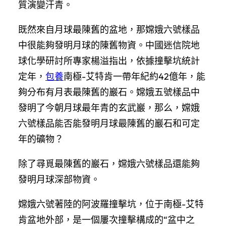
質演變汗青。
既然來自月球最陳舊的盆地，那嫦娥六號樣品
中很能夠發明月球的陳舊物資。中國迷信院地
球化學研討所專家楊溢指出，依據撞擊坑統計
定年，
包養
南極-艾特肯一帶年紀約42億年，能
夠分布有月表最陳舊的巖石。嫦娥五號樣品中
發明了今朝月球最年青的玄武巖，那么，嫦娥
六號樣品能否能發明月球最陳舊的巖石和可定
年的礦物？
除了尋覓最陳舊的巖石，嫦娥六號樣品還能夠
發明月球深部物資。
嫦娥六號著陸的阿波羅撞擊坑，位于南極-艾特
肯盆地外部，是一個屢次撞擊構成的“盆中之