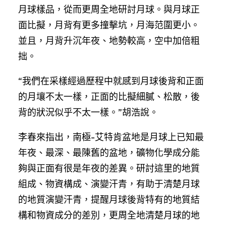
月球樣品，從而更周全地研討月球。與月球正
面比擬，月背有更多撞擊坑，月海范圍更小。
並且，月背升沉年夜、地勢較高，空中加倍粗
拙。
“我們在采樣經過歷程中就感到月球後背和正面
的月壤不太一樣，正面的比擬細膩、松散，後
背的狀況似乎不太一樣。”胡浩說。
李春來指出，南極-艾特肯盆地是月球上已知最
年夜、最深、最陳舊的盆地，礦物化學成分能
夠與正面有很是年夜的差異。研討這里的地質
組成、物資構成、演變汗青，有助于清楚月球
的地質演變汗青，提醒月球後背特有的地質結
構和物資成分的差別，更周全地清楚月球的地