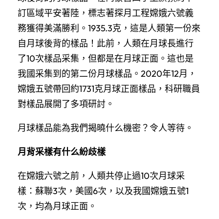
訂區域平安著陸，標志著探月工程嫦娥六號義
務獲得美滿勝利。1935.3克，這是人類第一份來
自月球後背的樣品！此前，人類在月球長進行
了10次樣品采集，但都是在月球正面。這也是
我國采集到的第二份月球樣品。2020年12月，
嫦娥五號帶回約1731克月球正面樣品，科研職員
對樣品展開了多項研討。
月球樣品能為我們揭曉什么機密？令人等待。
月背采樣有什么紛歧樣
在嫦娥六號之前，人類共停止過10次月球采
樣：蘇聯3次，美國6次，以及我國嫦娥五號1
次，均為月球正面。