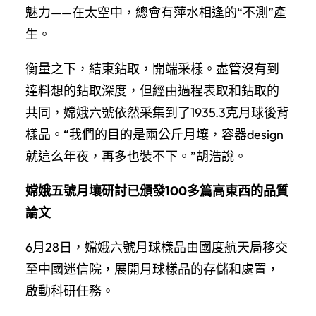
魅力——在太空中，總會有萍水相逢的“不測”產
生。
衡量之下，結束鉆取，開端采樣。盡管沒有到
達料想的鉆取深度，但經由過程表取和鉆取的
共同，嫦娥六號依然采集到了1935.3克月球後背
樣品。“我們的目的是兩公斤月壤，容器design
就這么年夜，再多也裝不下。”胡浩說。
嫦娥五號月壤研討已頒發100多篇高東西的品質
論文
6月28日，嫦娥六號月球樣品由國度航天局移交
至中國迷信院，展開月球樣品的存儲和處置，
啟動科研任務。