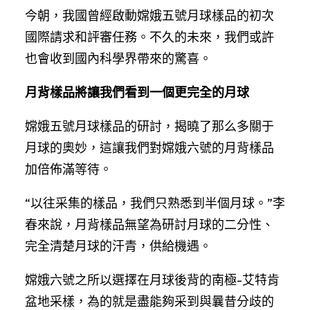
今朝，我國曾經啟動嫦娥五號月球樣品的初次
國際請求和評審任務。不久的未來，我們或許
也會收到國內科學界帶來的驚喜。
月背樣品將讓我們看到一個更完全的月球
嫦娥五號月球樣品的研討，揭曉了那么多關于
月球的奧妙，這讓我們對嫦娥六號的月背樣品
加倍佈滿等待。
“以往采集的樣品，我們只熟悉到半個月球。”李
春來說，月背樣品無望為研討月球的二分性、
完全清楚月球的汗青，供給機遇。
嫦娥六號之所以選擇在月球後背的南極-艾特肯
盆地采樣，為的就是盡能夠采到與曩昔分歧的