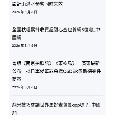
設計雨洪水預警同時失效
2026 年 8 月 6 日
全國秋糧累計收買超甜心查包養網3億噸_中
國網
2026 年 8 月 6 日
粵版《南京拍照館》《東極島》！廣東最新
公布一批日軍侵華罪惡檔OSDER奧斯德零件
商案
2026 年 8 月 6 日
納米技巧會讓世界更好查包養app嗎？_中國
網