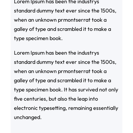
Lorem Ipsum has been the industrys
standard dummy text ever since the 1500s,
when an unknown prmontserrat took a
galley of type and scrambled it to make a
type specimen book.
Lorem Ipsum has been the industrys
standard dummy text ever since the 1500s,
when an unknown prmontserrat took a
galley of type and scrambled it to make a
type specimen book. It has survived not only
five centuries, but also the leap into
electronic typesetting, remaining essentially
unchanged.