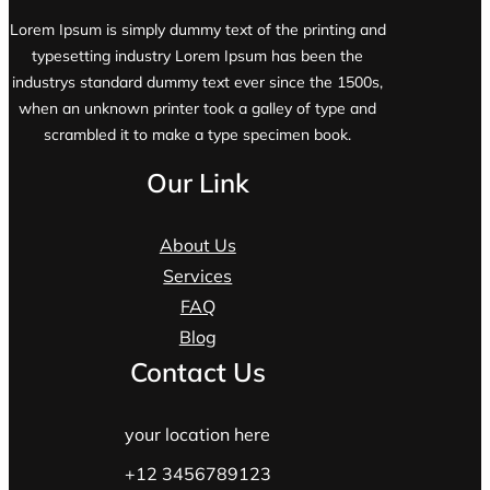
Lorem Ipsum is simply dummy text of the printing and
typesetting industry Lorem Ipsum has been the
industrys standard dummy text ever since the 1500s,
when an unknown printer took a galley of type and
scrambled it to make a type specimen book.
Our Link
About Us
Services
FAQ
Blog
Contact Us
your location here
+12 3456789123