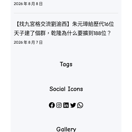
2026 年 8 月 8 日
【找九宮格交流劉渝西】朱元璋給歷代16位
天子建了個群，乾隆為什么要擴到188位？
2026 年 8 月 7 日
Tags
Social Icons
Facebook
Instagram
LinkedIn
X
WhatsApp
Gallery