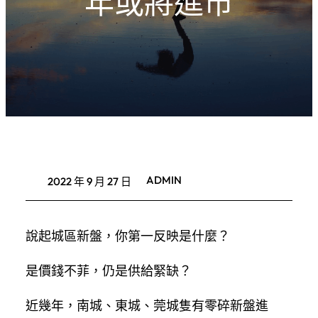
年或將進市
ADMIN
2022 年 9 月 27 日
說起城區新盤，你第一反映是什麼？
是價錢不菲，仍是供給緊缺？
近幾年，南城、東城、莞城隻有零碎新盤進