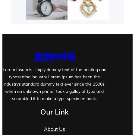
凝固的呼吸
Lorem Ipsum is simply dummy text of the printing and
typesetting industry Lorem Ipsum has been the
industrys standard dummy text ever since the 1500s,
when an unknown printer took a galley of type and
scrambled it to make a type specimen book.
Our Link
About Us