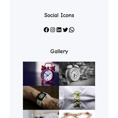
Social Icons
Facebook
Instagram
LinkedIn
X
WhatsApp
Gallery