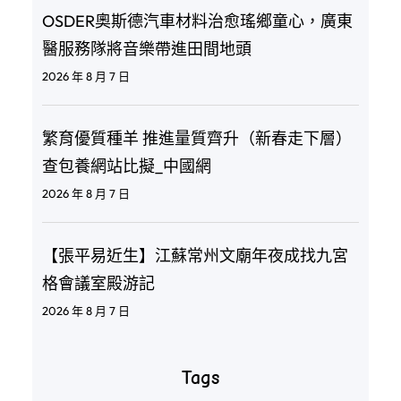
OSDER奧斯德汽車材料治愈瑤鄉童心，廣東
醫服務隊將音樂帶進田間地頭
2026 年 8 月 7 日
繁育優質種羊 推進量質齊升（新春走下層）
查包養網站比擬_中國網
2026 年 8 月 7 日
【張平易近生】江蘇常州文廟年夜成找九宮
格會議室殿游記
2026 年 8 月 7 日
Tags