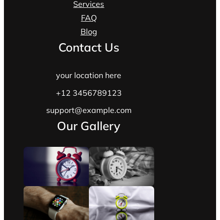
Services
FAQ
Blog
Contact Us
your location here
+12 3456789123
support@example.com
Our Gallery