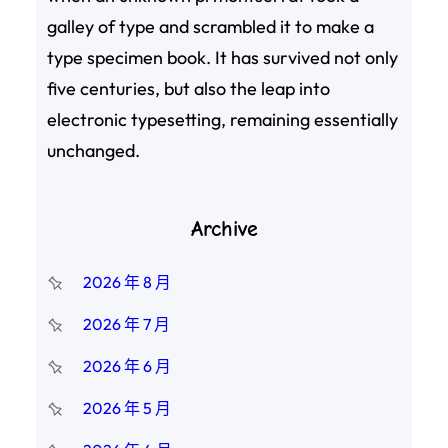
galley of type and scrambled it to make a
type specimen book. It has survived not only
five centuries, but also the leap into
electronic typesetting, remaining essentially
unchanged.
Archive
2026 年 8 月
2026 年 7 月
2026 年 6 月
2026 年 5 月