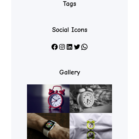
Tags
Social Icons
Facebook
Instagram
LinkedIn
X
WhatsApp
Gallery