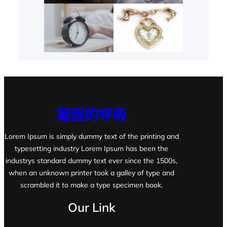
凝固的呼吸
Lorem Ipsum is simply dummy text of the printing and
typesetting industry Lorem Ipsum has been the
industrys standard dummy text ever since the 1500s,
when an unknown printer took a galley of type and
scrambled it to make a type specimen book.
Our Link