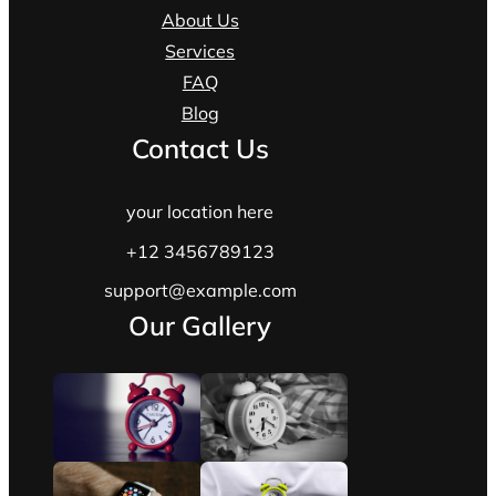
About Us
Services
FAQ
Blog
Contact Us
your location here
+12 3456789123
support@example.com
Our Gallery