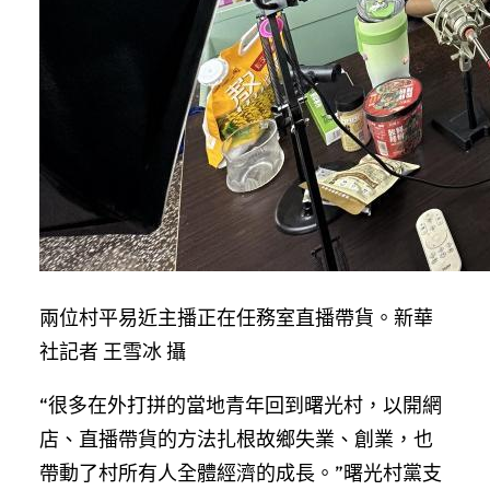
兩位村平易近主播正在任務室直播帶貨。新華
社記者 王雪冰 攝
“很多在外打拼的當地青年回到曙光村，以開網
店、直播帶貨的方法扎根故鄉失業、創業，也
帶動了村所有人全體經濟的成長。”曙光村黨支