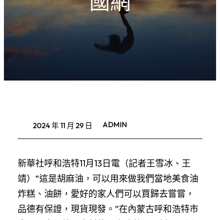
國網
ADMIN
2024 年 11 月 29 日
新華社呼和浩特11月13日電（記者王雪冰、王
靖）“這是胡麻油，可以用來做我們當地美食油
炸糕、油餅，愛好的家人們可以買歸去嘗嘗，
品德有保證，現貨現發。”在內蒙古呼和浩特市