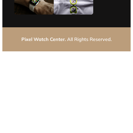
Pixel Watch Center.
All Rights Reserved.