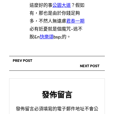
這麼好的事
公園大道
？假如
有，那也是由於你錢足夠
多，不然人無遠慮
君泰一期
必有近憂就是個魔咒–逃不
脫&n
快樂頌
bsp;的。
PREV POST
NEXT POST
發佈留言
發佈留言必須填寫的電子郵件地址不會公