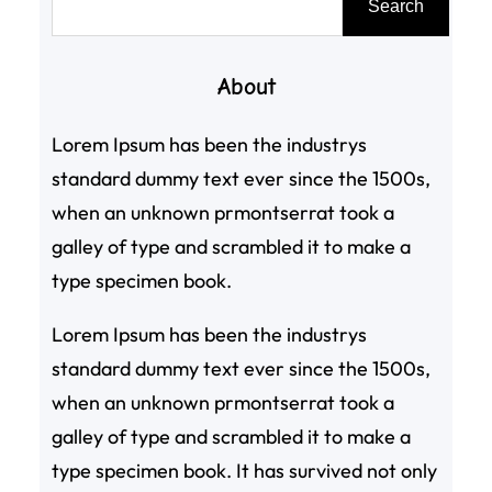
Search
尋
About
Lorem Ipsum has been the industrys
standard dummy text ever since the 1500s,
when an unknown prmontserrat took a
galley of type and scrambled it to make a
type specimen book.
Lorem Ipsum has been the industrys
standard dummy text ever since the 1500s,
when an unknown prmontserrat took a
galley of type and scrambled it to make a
type specimen book. It has survived not only