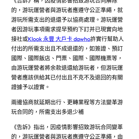
《告訴》稱，因疫情影響招致游玩合同解除
的，游玩運營者與游玩者應遵守公正準繩，就
游玩所需支出的退還予以協商處理。游玩運營
者因游玩事項需求提早預約下訂并已現實向地
接社或
Klook 永豐 大戶卡 dawho
許實行幫助人
付出的所需支出且不成退還的，如簽證、預訂
國際、國際飯店、門票、國際、國際機票等，
由游玩運營者將余款退還給游玩者，但游玩運
營者應該供給其已付出且不克不及退回的有關
證據予以證實。
兩邊協商就延期出行、更轉業程等方法變革游
玩合同的，所需支出多退少補
《告訴》指出，因疫情影響招致游玩合同變革
的，游玩運營者與游玩者應遵守公正準繩，由