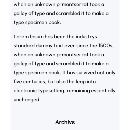
when an unknown prmontserrat took a
galley of type and scrambled it to make a
type specimen book.
Lorem Ipsum has been the industrys
standard dummy text ever since the 1500s,
when an unknown prmontserrat took a
galley of type and scrambled it to make a
type specimen book. It has survived not only
five centuries, but also the leap into
electronic typesetting, remaining essentially
unchanged.
Archive