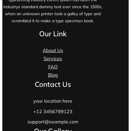
industrys standard dummy text ever since the 1500s,
when an unknown printer took a galley of type and
scrambled it to make a type specimen book.
Our Link
About Us
Services
FAQ
Blog
Contact Us
your location here
+12 3456789123
support@example.com
Our Gallery