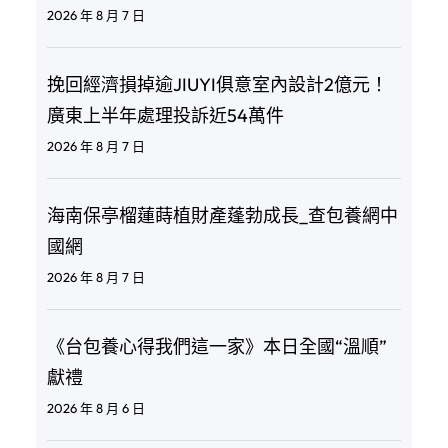
2026 年 8 月 7 日
挽回經濟損掉逾JIUYI俱意室內設計2億元！
廣東上半年處理投訴近54萬件
2026 年 8 月 7 日
海南保亭榴蓮蒔植財產蓬勃成長_查包養網中
國網
2026 年 8 月 7 日
《台包養心得我們這一家》本日全國“溫順”
獻禮
2026 年 8 月 6 日