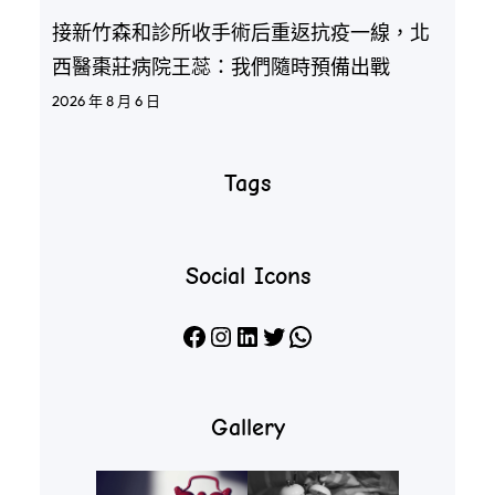
接新竹森和診所收手術后重返抗疫一線，北
西醫棗莊病院王蕊：我們隨時預備出戰
2026 年 8 月 6 日
Tags
Social Icons
Facebook
Instagram
LinkedIn
X
WhatsApp
Gallery