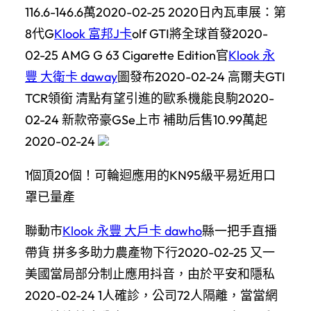
116.6-146.6萬2020-02-25 2020日內瓦車展：第
8代G
Klook 富邦J卡
olf GTI將全球首發2020-
02-25 AMG G 63 Cigarette Edition官
Klook 永
豐 大衛卡 daway
圖發布2020-02-24 高爾夫GTI
TCR領銜 清點有望引進的歐系機能良駒2020-
02-24 新款帝豪GSe上市 補助后售10.99萬起
2020-02-24
1個頂20個！可輪迴應用的KN95級平易近用口
罩已量產
聯動市
Klook 永豐 大戶卡 dawho
縣一把手直播
帶貨 拼多多助力農產物下行2020-02-25 又一
美國當局部分制止應用抖音，由於平安和隱私
2020-02-24 1人確診，公司72人隔離，當當網