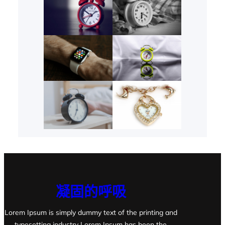
凝固的呼吸
Lorem Ipsum is simply dummy text of the printing and
typesetting industry Lorem Ipsum has been the