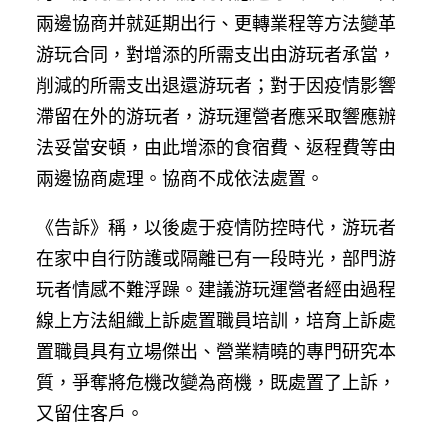
兩邊協商并就延期出行、更轉業程等方法變革
游玩合同，對增添的所需支出由游玩者承當，
削減的所需支出退還游玩者；對于因疫情影響
滯留在外的游玩者，游玩運營者應采取響應辦
法妥當安頓，由此增添的食宿費、返程費等由
兩邊協商處理。協商不成依法處置。
《告訴》稱，以後處于疫情防控時代，游玩者
在家中自行防護或隔離已有一段時光，部門游
玩者情感不難浮躁。建議游玩運營者經由過程
線上方法組織上訴處置職員培訓，培育上訴處
置職員具有立場傑出、營業精曉的專門研究本
質，爭奪將危機改變為商機，既處置了上訴，
又留住客戶。