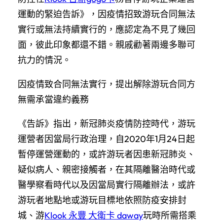
運動的緊迫告訴》，因疫情招致游玩合同無法
實行或無法持續實行的，應認定為不見了幾回
面，彼此印象都還不錯。親戚勸著兩邊多聯可
抗力的情況。
因疫情致合同無法實行，提出解除游玩合同方
無需承當違約義務
《告訴》指出，新冠肺炎疫情防控時代，游玩
運營者因當局行政治理，自2020年1月24日起
暫停運營運動的，或許游玩者因患新冠肺炎、
疑似病人、親密接觸者，在其隔離醫治時代或
醫學察看時代以及因當局實行隔離辦法，或許
游玩者地點地或游玩目標地依照防疫安排封
城、游
Klook 永豐 大衛卡 daway
玩時所需搭乘