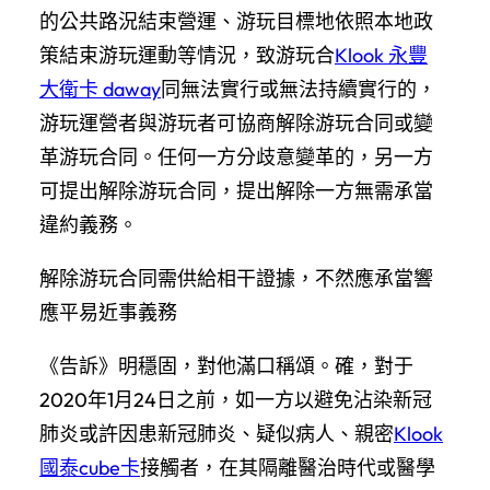
的公共路況結束營運、游玩目標地依照本地政
策結束游玩運動等情況，致游玩合
Klook 永豐
大衛卡 daway
同無法實行或無法持續實行的，
游玩運營者與游玩者可協商解除游玩合同或變
革游玩合同。任何一方分歧意變革的，另一方
可提出解除游玩合同，提出解除一方無需承當
違約義務。
解除游玩合同需供給相干證據，不然應承當響
應平易近事義務
《告訴》明穩固，對他滿口稱頌。確，對于
2020年1月24日之前，如一方以避免沾染新冠
肺炎或許因患新冠肺炎、疑似病人、親密
Klook
國泰cube卡
接觸者，在其隔離醫治時代或醫學