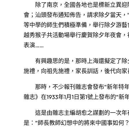
除了南京，全國各地也是標新立異迎
會；汕頭發布通知佈告，請求除夕當天，
等中學的師生們積極準備，舉行除夕游藝
越秀猴子共活動場舉行慶賀除夕年夜會，
表演……
有興趣思的是，那時上海還擬定了除
施禮，向祖先施禮，家長訓話，後代向家
那時，不少報刊雜志會發布“新年特
雜志》在1933年1月1日第1號上發布的“
這是由雜志主編胡愈之謀劃的一次年
是：“師長教師幻想中的將來中國事如何？