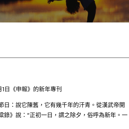
年1月1日《申報》的新年專刊
節日：說它陳舊，它有幾千年的汗青。從漢武帝開
粱錄》說：“正初一日，謂之除夕，俗呼為新年。一