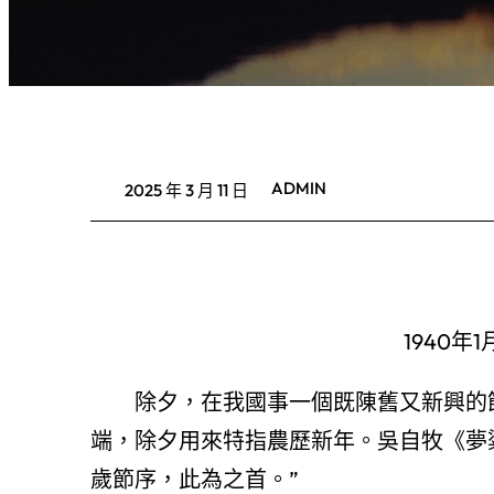
ADMIN
2025 年 3 月 11 日
1940
除夕，在我國事一個既陳舊又新興的
端，除夕用來特指農歷新年。吳自牧《夢
歲節序，此為之首。”