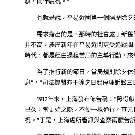
旗，同伸慶祝。”
也就是說，平易近國第一個陽歷除夕的
需求指出的是，那時的社會處于新舊
并不高，農歷新年在平易近間更受追蹤關
時代，都是經由過程當局的主導行動，來
為了推行新的節日，當局規則除夕休
息”，“司法機關亦于除夕日起停理訴訟三
1912年末，上海發布佈告稱：“照
已久，當更始之際，不便一概通行。查元
祝。”于是，上海處所審訊與查察兩廳告訴屬下：