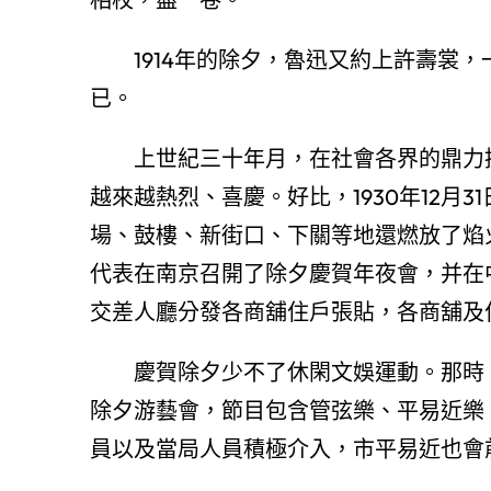
1914年的除夕，魯迅又約上許壽裳
已。
上世紀三十年月，在社會各界的鼎力
越來越熱烈、喜慶。好比，1930年12月
場、鼓樓、新街口、下關等地還燃放了焰火
代表在南京召開了除夕慶賀年夜會，并在
交差人廳分發各商舖住戶張貼，各商舖及
慶賀除夕少不了休閑文娛運動。那時
除夕游藝會，節目包含管弦樂、平易近樂
員以及當局人員積極介入，市平易近也會