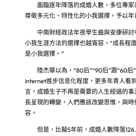
面臨逐年降落的成婚人數，多位專家表
尊敬多元化、特性化的小我選擇，予以年
中南財經政法年夜學生齒與安康研討中
小我生涯方法的選擇也越寬容，“成長程
是小我選擇。”
陸杰華以為，“80后”“90后”跟“60后
internet進步信息化程度，更多年青
言，成婚生子不再是需要的人生經過的事
長呈現的轉變，人們應該改變思惟，與時
容。
但是，比擬5年前，成婚人數降落126