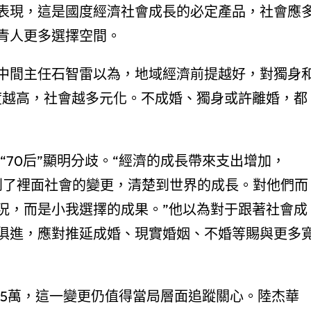
現，這是國度經濟社會成長的必定產品，社會應
青人更多選擇空間。
間主任石智雷以為，地域經濟前提越好，對獨身
度越高，社會越多元化。不成婚、獨身或許離婚，都
”“70后”顯明分歧。“經濟的成長帶來支出增加，
人看到了裡面社會的變更，清楚到世界的成長。對他們而
況，而是小我選擇的成果。”他以為對于跟著社會成
俱進，應對推延成婚、現實婚姻、不婚等賜與更多
.5萬，這一變更仍值得當局層面追蹤關心。陸杰華