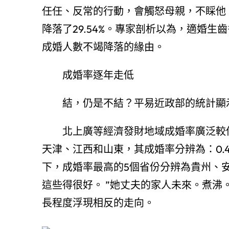
任任、反常的行動，會觸怒母親，不睬他
降落了29.54%。專家剖析以為，適婚生
成婚人數不竭降落的緣由。
成婚率逐年走低
結，仍是不結？平易近政部的統計顯
北上廣等經濟發財地域成婚率廣泛較低
天津、江西和山東，其成婚率分辨為：0.45%、0
下，成婚率最高的5個省份分辨為貴州、安
這些得很好。 ”她丈夫的家人未來。煮沸。
長程度浮現相反的走向。