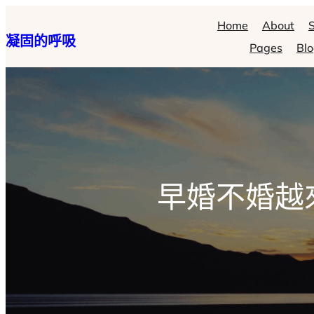
跳
Home
About
S
凝固的呼吸
至
Pages
Bl
主
要
內
容
早婚不婚越