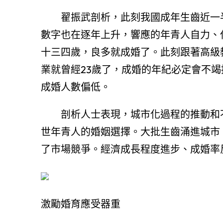
翟振武剖析，此刻我國成年生齒近一半
數字也在逐年上升，響應的年青人自力、
十三四歲，良多就成婚了。此刻跟著高級
業就曾經23歲了，成婚的年紀必定會不
成婚人數偏低。
剖析人士表現，城市化過程的推動和不
世年青人的婚姻選擇。大批生齒涌進城市
了市場競爭。經濟成長程度進步、成婚率
激勵婚育應受器重