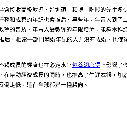
會接收高級教導，進進碩士和博士階段的先生多
任務和成家的年紀也會推后。早些年，年青人到了
教導的普及，年青人受教導的年限增添，能夠本科
竭推后。相當一部門適婚年紀的人并沒有成婚，也使
竭成長的經濟也在必定水平
包養網心得
上影響了
，在帶動經濟成長的同時，也推高了生涯本錢，加
反倒走低，這在全球都是一種趨向。