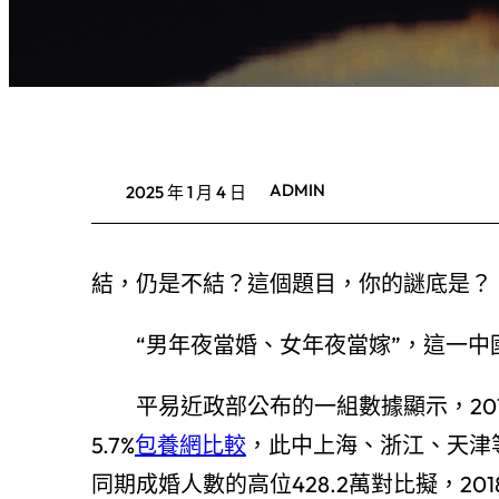
ADMIN
2025 年 1 月 4 日
結，仍是不結？這個題目，你的謎底是？
“男年夜當婚、女年夜當嫁”，這一中
平易近政部公布的一組數據顯示，2018
5.7%
包養網比較
，此中上海、浙江、天津
同期成婚人數的高位428.2萬對比擬，20