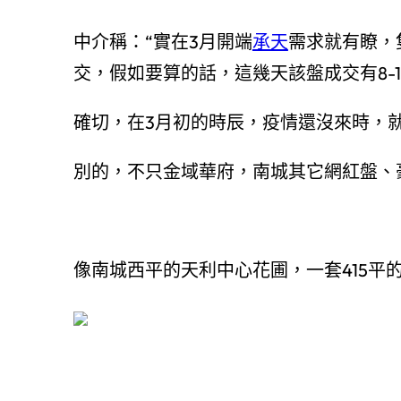
中介稱：“實在3月開端
承天
需求就有瞭，
交，假如要算的話，這幾天該盤成交有8-1
確切，在3月初的時辰，疫情還沒來時，
別的，不只金域華府，南城其它網紅盤、
像南城西平的天利中心花圃，一套415平的