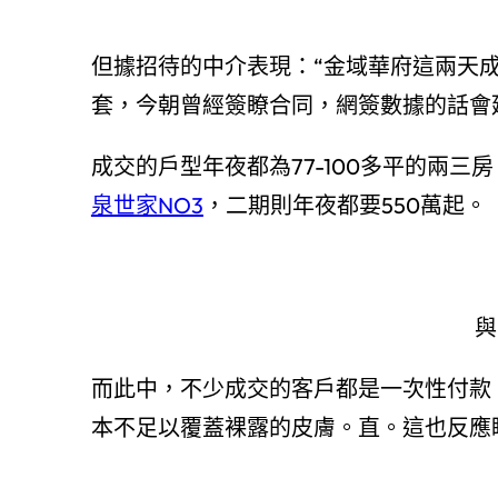
但據招待的中介表現：“金域華府這兩天
套，今朝曾經簽瞭合同，網簽數據的話會
成交的戶型年夜都為77-100多平的兩三
泉世家NO3
，二期則年夜都要550萬起。
與
而此中，不少成交的客戶都是一次性付款
本不足以覆蓋裸露的皮膚。直。這也反應