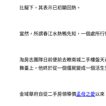
比擬下，其表示已初顯回熱。
當然，所謂春江水熱鴨先知，一個處所行
淘房志團隊日前便前去瞭南城二手樓盤天花板—
舞臺上，他終於從一個僵屍變成一個活生
金域華府自從二手房領導價
孟母之愛
以來