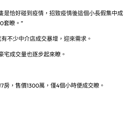
隻是恰好碰到疫情，招致疫情後這個小長假集中成
0套瞭。”
就有不少中介店成交暴增，迎來需求。
豪宅成交量也逐步起來瞭。
7房，售價1300萬，僅4個小時便成交瞭。