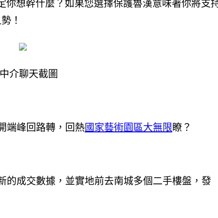
你確定你想幹什麼？如果您選擇保護魯漢意味著你將支
之勢！
中介聊天截圖
開端峰回路轉，回熱
國家藝術園區大無限
瞭？
新的成交數據，並實地前去南城多個二手樓盤，發