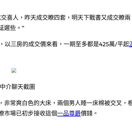
成交喜人，昨天成交瞭四套，明天下戰書又成交瞭兩
延遲些。”
房，以三房的成交價來看，一期至多都是425萬/平起
中介聊天截圖
，非常爽白色的大床，兩個男人睡一床棉被交叉，
瞭市場已初步接收這個
一品尊爵
價錢。