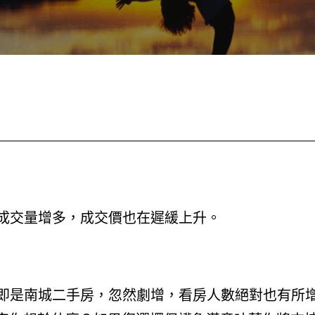
成交量增多，成交價也在遲緩上升。
即是南城二手房，忽然劇增，看房人數絕對也有所