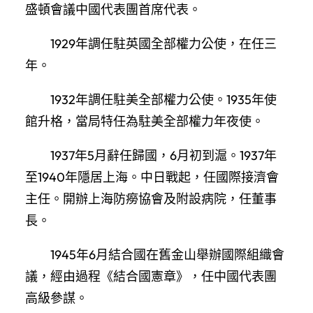
盛頓會議中國代表團首席代表。
1929年調任駐英國全部權力公使，在任三
年。
1932年調任駐美全部權力公使。1935年使
館升格，當局特任為駐美全部權力年夜使。
1937年5月辭任歸國，6月初到滬。1937年
至1940年隱居上海。中日戰起，任國際接濟會
主任。開辦上海防癆協會及附設病院，任董事
長。
1945年6月結合國在舊金山舉辦國際組織會
議，經由過程《結合國憲章》，任中國代表團
高級參謀。