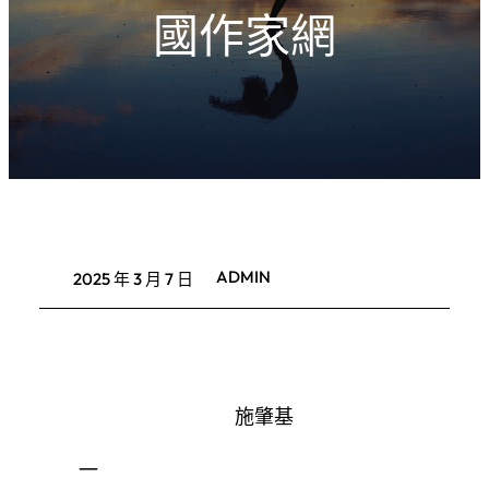
國作家網
ADMIN
2025 年 3 月 7 日
施肇基
一