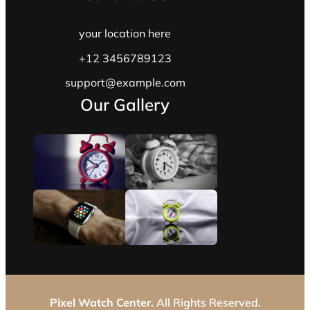
your location here
+12 3456789123
support@example.com
Our Gallery
Pixel Watch Center.
All Rights Reserved.