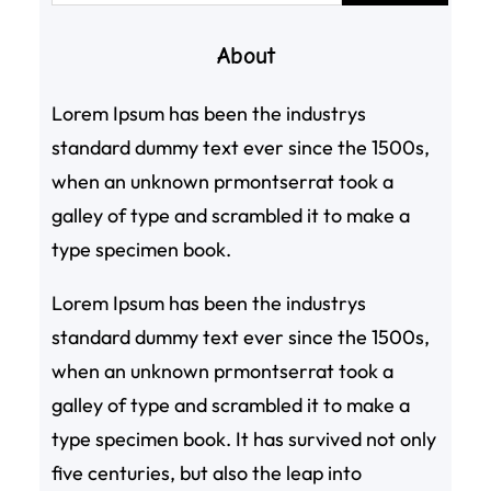
About
Lorem Ipsum has been the industrys
standard dummy text ever since the 1500s,
when an unknown prmontserrat took a
galley of type and scrambled it to make a
type specimen book.
Lorem Ipsum has been the industrys
standard dummy text ever since the 1500s,
when an unknown prmontserrat took a
galley of type and scrambled it to make a
type specimen book. It has survived not only
five centuries, but also the leap into