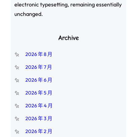
electronic typesetting, remaining essentially
unchanged.
Archive
2026 年 8 月
2026 年 7 月
2026 年 6 月
2026 年 5 月
2026 年 4 月
2026 年 3 月
2026 年 2 月