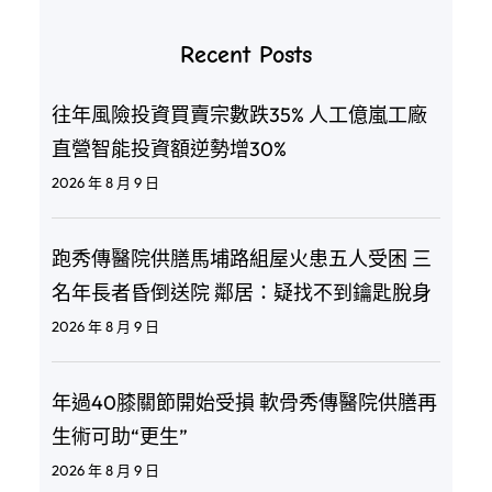
Recent Posts
往年風險投資買賣宗數跌35% 人工億嵐工廠
直營智能投資額逆勢增30%
2026 年 8 月 9 日
跑秀傳醫院供膳馬埔路組屋火患五人受困 三
名年長者昏倒送院 鄰居：疑找不到鑰匙脫身
2026 年 8 月 9 日
年過40膝關節開始受損 軟骨秀傳醫院供膳再
生術可助“更生”
2026 年 8 月 9 日