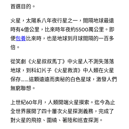
首選目的。
火星，太陽系八年夜行星之一，間隔地球最遠
時有4億公里，比來時年夜約5500萬公里。即
便
包養
比來時，也是地球到月球間隔的一百多
倍。
從笑劇《火星叔叔馬丁》中火星人不測失落落
地球，到科幻片子《火星救濟》中人類在火星
保存……這顆遠遠而奧秘的白色星球，激發人們
無窮聯想。
上世紀60年月，人類開端火星摸索。迄今為止
全世界展開了四十屢次火星探測義務，完成了
對火星的飛掠、圍繞、著陸和巡查探測。