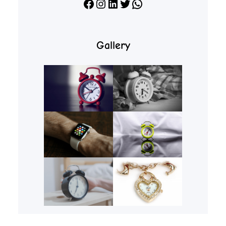
Facebook
Instagram
LinkedIn
X
WhatsApp
Gallery