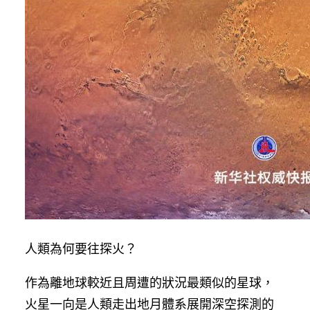
人類為何要往探火？
作為離地球較近且周遭的狀況最類似的星球，
火星一向是人類走出地月體系展開深空探測的