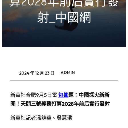
算2028年前后實行發
射_中國網
ADMIN
2024 年 12 月 23 日
新華社合肥9月5日電
包養
題：中國探火新新
聞！天問三號義務打算2028年前后實行發射
新華社記者溫競華、吳慧珺