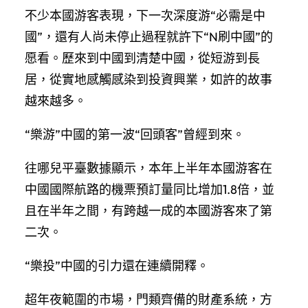
不少本國游客表現，下一次深度游“必需是中
國”，還有人尚未停止過程就許下“N刷中國”的
愿看。歷來到中國到清楚中國，從短游到長
居，從實地感觸感染到投資興業，如許的故事
越來越多。
“樂游”中國的第一波“回頭客”曾經到來。
往哪兒平臺數據顯示，本年上半年本國游客在
中國國際航路的機票預訂量同比增加1.8倍，並
且在半年之間，有跨越一成的本國游客來了第
二次。
“樂投”中國的引力還在連續開釋。
超年夜範圍的市場，門類齊備的財產系統，方