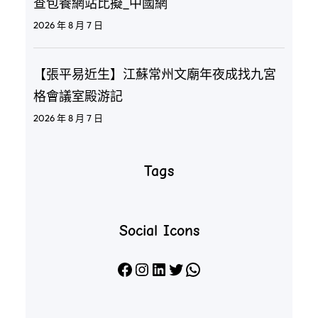
查包養網站比擬_中國網
2026 年 8 月 7 日
【張平易近生】江蘇常州文廟年夜成找九宮
格會議室殿游記
2026 年 8 月 7 日
Tags
Social Icons
Facebook
Instagram
LinkedIn
X
WhatsApp