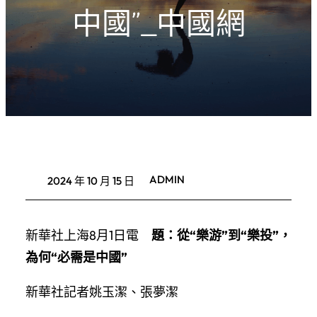
中國”_中國網
ADMIN
2024 年 10 月 15 日
新華社上海8月1日電
題：從“樂游”到“樂投”，
為何“必需是中國”
新華社記者姚玉潔、張夢潔