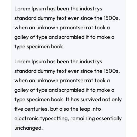
Lorem Ipsum has been the industrys
standard dummy text ever since the 1500s,
when an unknown prmontserrat took a
galley of type and scrambled it to make a
type specimen book.
Lorem Ipsum has been the industrys
standard dummy text ever since the 1500s,
when an unknown prmontserrat took a
galley of type and scrambled it to make a
type specimen book. It has survived not only
five centuries, but also the leap into
electronic typesetting, remaining essentially
unchanged.