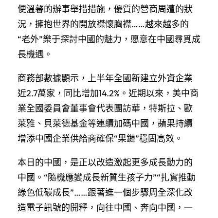
便溫馨的辦事舉措措施，優質的營商周遭的狀
況，擁抱世界的開放襟懷胸襟……越來越多的
“老外”樂于探討中國的魅力，愿意在中國尋覓成
長機遇。
商務部數據顯示，上半年全國新建立外資企業
近2.7萬家，同比增加14.2%。近期以來，美中商
業全國委員會董事會代表團訪華，特斯拉、歐
萊雅、貝萊德基金等連續加碼中國，蘋果持續
增添中國企業供給商確保“果鏈”穩固高效。
本日的中國，是正以改造激起更多成長動力的
中國。“隨機應變成長新質生孩子力”“扎實推動
綠色低碳成長”……跟著進一個步驟周全深化改
造電子訊號的開釋，向往中國、奔向中國，一