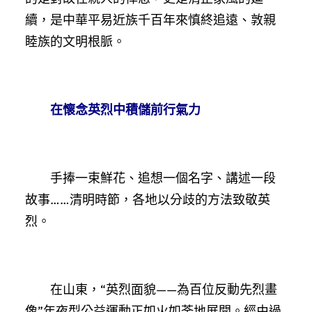
續，是中華平易近族千百年來慎終追遠、敦親
睦族的文明根脈。
在懷念英烈中積儲前行氣力
手捧一束鮮花、追想一個名字、講述一段
故事……清明時節，各地以分歧的方法致敬英
烈。
在山東，“英烈面貌——為百位反動先烈畫
像”年夜型公益運動正如火如荼地展開。經由過