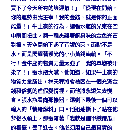
買下了今天所有的壞運氣！」「從現在開始，
你的運勢由我主宰！我的金錢，就是你的正面
能量！」牛土豪的行為，讓張水瓶的光束在空
中瞬間扭曲，與一種夾雜著銅臭味的金色光芒
對撞。天空開始下起了荒謬的雨。雨點不是
水，而是閃耀著淚光的小小黃銅齒輪。「不
行！金牛座的物質力量太強了！我的單戀被汙
染了！」張水瓶大喊。他知道，如果牛土豪的
物質力量勝出，林天秤將會被困在一個充滿金
錢和俗氣的虛假愛情裡，而他將永遠失去機
會。張水瓶看向那機器，還剩下最後一個可以
輸入的「情緒燃料」口。他迅速撕下了貼在他
背後衣領上，那張寫著「我就是個單戀傻瓜」
的標籤，丟了進去。他必須用自己最真實的