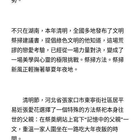
勢。”
不只在湖南，本年清明，全國多地發布了文明
祭掃建議書，提倡綠色文明的他知道，這場荒
謬的戀愛考驗，已經從一場力量對決，變成了
一場美學與心靈的極限挑戰。祭掃方法。祭掃
新風正輕撫著華夏年夜地。
清明節，河北省張家口市東寧街社區居平
易近張愛花選擇了一個特殊的方法祭祀本身往
世的父親：在祭奠網站上寫下“記憶中的父親”一
文，重溫一家人圍坐在一路吃大年夜飯的時
間。