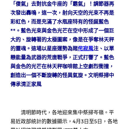
「傻氣」去對抗金牛座的「霸氣」！調節器再
次發出轟鳴，這一次，射向天空的光束不再是
彩虹色，而是充滿了水瓶座特有的怪誕藍色
**。藍色光束與金色光芒在空中形成了一個巨
大的、旋轉著的太極圖案，像是在爭奪林天秤
的靈魂。這場以星座運勢為賭
侘寂風
注、以單
戀能量為武器的荒唐戰爭，正式打響了。藍色
與金色的光芒在林天秤咖啡館上空劇烈衝撞，
創造出一個不斷旋轉的怪異氣旋。文明祭掃中
傳承清正家風
清明節時代，各地迎來集中祭掃岑嶺。平
易近政部統計的數據顯示，4月3日至5日，各地