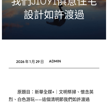
我們JIUYI俱意住宅
設計如許渡過
ADMIN
2026 年 1 月 29 日
原題目：新華全媒+｜文明祭掃、懷念英
烈、白色游玩——這個清明節我們如許渡過