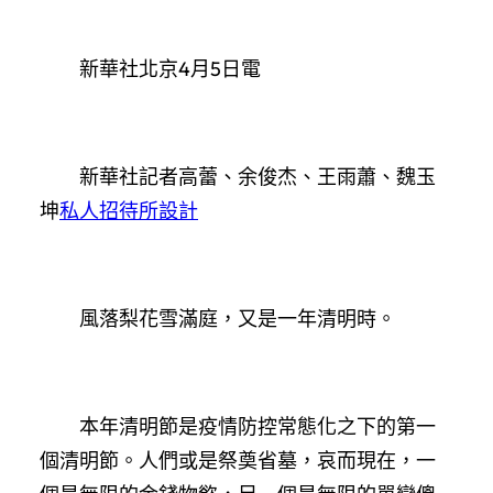
新華社北京4月5日電
新華社記者高蕾、余俊杰、王雨蕭、魏玉
坤
私人招待所設計
風落梨花雪滿庭，又是一年清明時。
本年清明節是疫情防控常態化之下的第一
個清明節。人們或是祭奠省墓，哀而現在，一