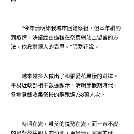
“今年清明節我城市回籍祭祖，但本年斟酌
到疫情，決議經由過程在祭奠網站上留言的方
法，依靠對親人的哀思。”張愛花說。
越來越多人做出了和張愛花異樣的選擇。
平易近政部相干數據顯示，清明節假期時代，
各地登錄收集祭掃的群眾達738萬人次。
時期在變，祭奠的情勢在變，而一直不變
的是對故往親人的悼念，更是清正家風的延