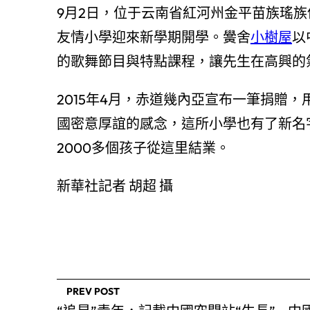
9月2日，位于云南省紅河州金平苗族瑤族
友情小學迎來新學期開學。黌舍
小樹屋
以
的歌舞節目與特點課程，讓先生在高興的
2015年4月，赤道幾內亞宣布一筆捐贈
國密意厚誼的感念，這所小學也有了新名
2000多個孩子從這里結業。
新華社記者 胡超 攝
PREV POST