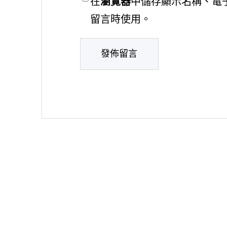
在
瀏覽器
中儲存顯示名稱、電
留言時使用。