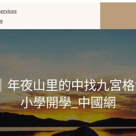
ervices
og
｜年夜山里的中找九宮
小學開學_中國網