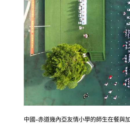
中國-赤道幾內亞友情小學的師生在餐與