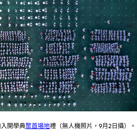
加入開學典
聚首場地
禮（無人機照片，9月2日攝）。