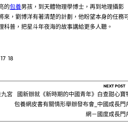
亮的
包養
男孩，到天體物理學博士，再到地理攝影
將來，劉博洋有著清楚的計劃，他盼望本身的任務
理科普，把星斗年夜海的故事講給更多人聽。
 17 18
NEXT POST
去九宮
國新辦就《新時期的中國青年》白查甜心寶
包養網皮書有關情形舉辦發布會_中國成長門
網－國度成長門