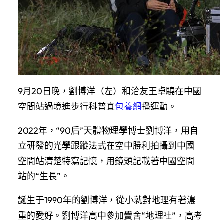
9月20日晚，劉博洋（左）和洽友王卓驍在中國
空間站過境進步行科普直
包養網
播運動。
2022年，“90后”天體物理學博士劉博洋，用自
立研發的光學跟蹤法式在空中勝利拍攝到中國
空間站清楚特寫記憶，用鏡頭記載著中國空間
站的“生長”。
誕生于1990年的劉博洋，從小就對地理有著濃
重的愛好。劉博洋高中參加黌舍“地理社”，高考