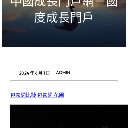
中國成長門戶網－國
度成長門戶
ADMIN
2024 年 6 月 1 日
包養網比擬
包養網 花圃