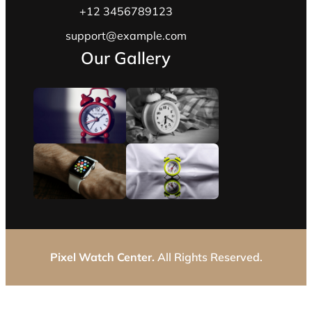
+12 3456789123
support@example.com
Our Gallery
Pixel Watch Center.
All Rights Reserved.