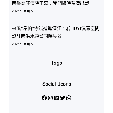
西醫棗莊病院王蕊：我們隨時預備出戰
2026 年 8 月 6 日
臺風“韋帕”今晨進進湛江，暴JIUYI俱意空間
設計雨洪水預警同時失效
2026 年 8 月 6 日
Tags
Social Icons
Facebook
Instagram
LinkedIn
X
WhatsApp