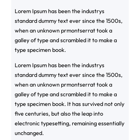
Lorem Ipsum has been the industrys
standard dummy text ever since the 1500s,
when an unknown prmontserrat took a
galley of type and scrambled it to make a
type specimen book.
Lorem Ipsum has been the industrys
standard dummy text ever since the 1500s,
when an unknown prmontserrat took a
galley of type and scrambled it to make a
type specimen book. It has survived not only
five centuries, but also the leap into
electronic typesetting, remaining essentially
unchanged.