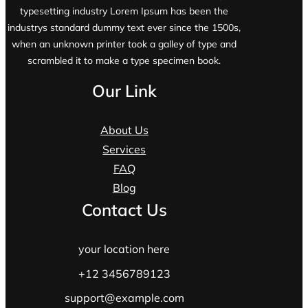
typesetting industry Lorem Ipsum has been the
industrys standard dummy text ever since the 1500s,
when an unknown printer took a galley of type and
scrambled it to make a type specimen book.
Our Link
About Us
Services
FAQ
Blog
Contact Us
your location here
+12 3456789123
support@example.com