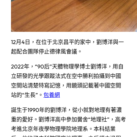
12月4日，在位于北京昌平的家中，劉博洋與一
起配合團隊停止德律風會議。
2022年，“90后”天體物理學博士劉博洋，用自
立研發的光學跟蹤法式在空中勝利拍攝到中國
空間站清楚特寫記憶，用鏡頭記載著中國空間
站的“生長”。
包養網
誕生于1990年的劉博洋，從小就對地理有著濃
重的愛好。劉博洋高中參加黌舍“地理社”，高考
考進北京年夜學物理學院地理系。本科結業