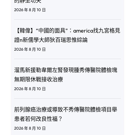
的靜坐功夫
2026 年 8 月 10 日
【韓偉】“中國的面具”：america找九宮格見
證n新儒學大師狄百瑞思惟綜論
2026 年 8 月 10 日
溜馬新援勒韋爾左腎發現腫秀傳醫院體檢塊
無期限休戰接收治療
2026 年 8 月 10 日
前列腺癌治療或導致不秀傳醫院體檢項目舉
患者若何改良性福？
2026 年 8 月 10 日