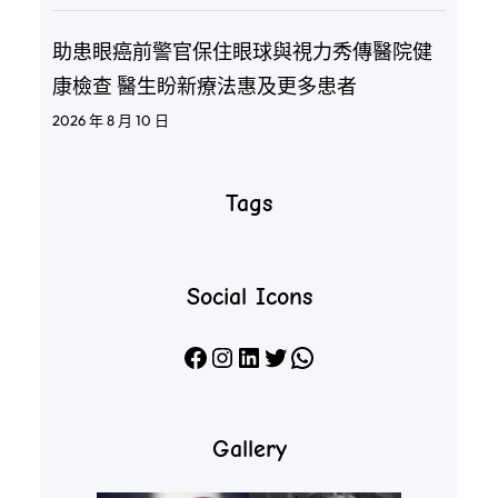
助患眼癌前警官保住眼球與視力秀傳醫院健
康檢查 醫生盼新療法惠及更多患者
2026 年 8 月 10 日
Tags
Social Icons
Facebook
Instagram
LinkedIn
X
WhatsApp
Gallery