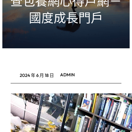
查包養網心得戶網－
國度成長門戶
ADMIN
2024 年 6 月 18 日