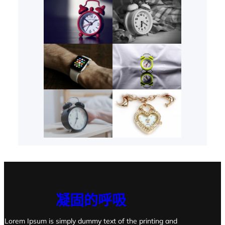
凝固的呼吸
Lorem Ipsum is simply dummy text of the printing and