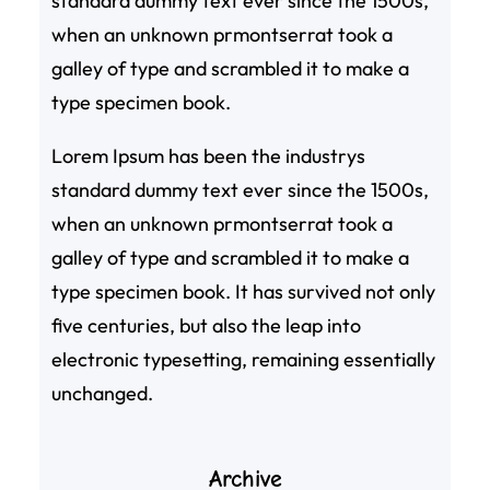
standard dummy text ever since the 1500s,
when an unknown prmontserrat took a
galley of type and scrambled it to make a
type specimen book.
Lorem Ipsum has been the industrys
standard dummy text ever since the 1500s,
when an unknown prmontserrat took a
galley of type and scrambled it to make a
type specimen book. It has survived not only
five centuries, but also the leap into
electronic typesetting, remaining essentially
unchanged.
Archive