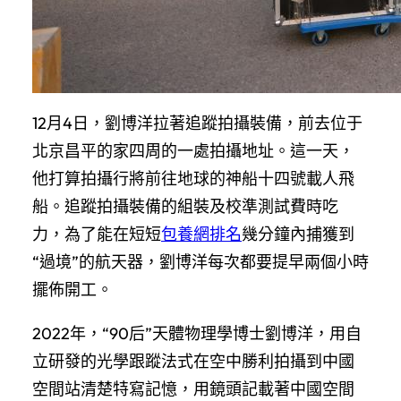
12月4日，劉博洋拉著追蹤拍攝裝備，前去位于
北京昌平的家四周的一處拍攝地址。這一天，
他打算拍攝行將前往地球的神船十四號載人飛
船。追蹤拍攝裝備的組裝及校準測試費時吃
力，為了能在短短
包養網排名
幾分鐘內捕獲到
“過境”的航天器，劉博洋每次都要提早兩個小時
擺佈開工。
2022年，“90后”天體物理學博士劉博洋，用自
立研發的光學跟蹤法式在空中勝利拍攝到中國
空間站清楚特寫記憶，用鏡頭記載著中國空間