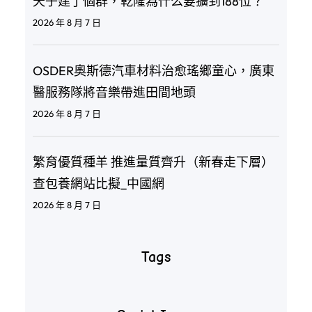
天子建了個群，乾隆為什么要擴到188位？
2026 年 8 月 7 日
OSDER奧斯德汽車材料治愈瑤鄉童心，廣東
醫服務隊將音樂帶進田間地頭
2026 年 8 月 7 日
繁育優質種羊 推進量質齊升（新春走下層）
查包養網站比擬_中國網
2026 年 8 月 7 日
Tags