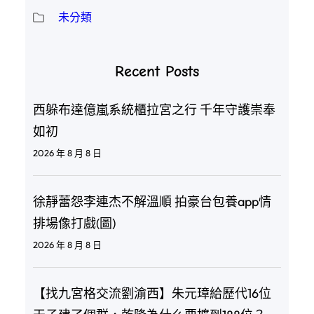
未分類
Recent Posts
西躲布達億嵐系統櫃拉宮之行 千年守護崇奉
如初
2026 年 8 月 8 日
徐靜蕾怨李連杰不解溫順 拍豪台包養app情
排場像打戲(圖)
2026 年 8 月 8 日
【找九宮格交流劉渝西】朱元璋給歷代16位