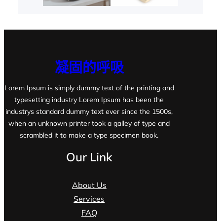
凝固的呼吸
Lorem Ipsum is simply dummy text of the printing and
typesetting industry Lorem Ipsum has been the
industrys standard dummy text ever since the 1500s,
when an unknown printer took a galley of type and
scrambled it to make a type specimen book.
Our Link
About Us
Services
FAQ