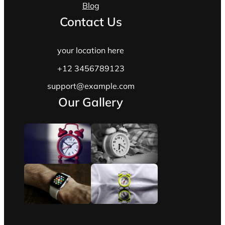
Blog
Contact Us
your location here
+12 3456789123
support@example.com
Our Gallery