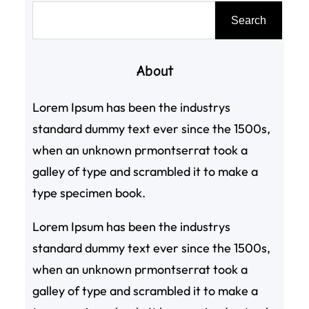
搜
Search
尋
About
Lorem Ipsum has been the industrys
standard dummy text ever since the 1500s,
when an unknown prmontserrat took a
galley of type and scrambled it to make a
type specimen book.
Lorem Ipsum has been the industrys
standard dummy text ever since the 1500s,
when an unknown prmontserrat took a
galley of type and scrambled it to make a