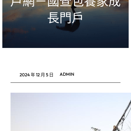
戶網－國查包養家成
長門戶
ADMIN
2024 年 12 月 5 日