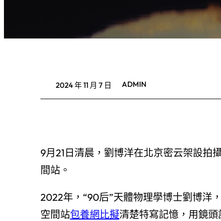
ADMIN
2024 年 11 月 7 日
9月21日清晨，劉博洋在北京密云架設拍
間站。
2022年，“90后”天體物理學博士劉
空間站
包養網比擬
清楚特寫記憶，用鏡頭