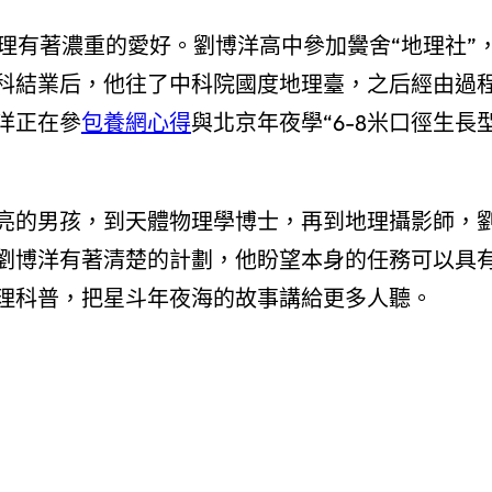
理有著濃重的愛好。劉博洋高中參加黌舍“地理社”
科結業后，他往了中科院國度地理臺，之后經由過
洋正在參
包養網心得
與北京年夜學“6-8米口徑生長
亮的男孩，到天體物理學博士，再到地理攝影師，
劉博洋有著清楚的計劃，他盼望本身的任務可以具
理科普，把星斗年夜海的故事講給更多人聽。