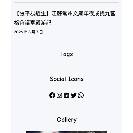
【張平易近生】江蘇常州文廟年夜成找九宮
格會議室殿游記
2026 年 8 月 7 日
Tags
Social Icons
Facebook
Instagram
LinkedIn
X
WhatsApp
Gallery