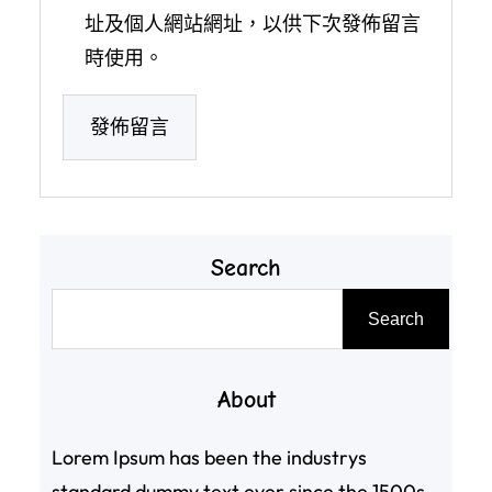
址及個人網站網址，以供下次發佈留言
時使用。
Search
搜
Search
尋
About
Lorem Ipsum has been the industrys
standard dummy text ever since the 1500s,