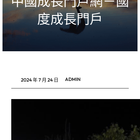
中國成長門戶網－國
度成長門戶
ADMIN
2024 年 7 月 24 日