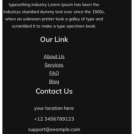
typesetting industry Lorem Ipsum has been the
industrys standard dummy text ever since the 1500s,
when an unknown printer took a galley of type and
scrambled it to make a type specimen book.
Our Link
About Us
Services
FAQ
Blog
Contact Us
your location here
+12 3456789123
support@example.com