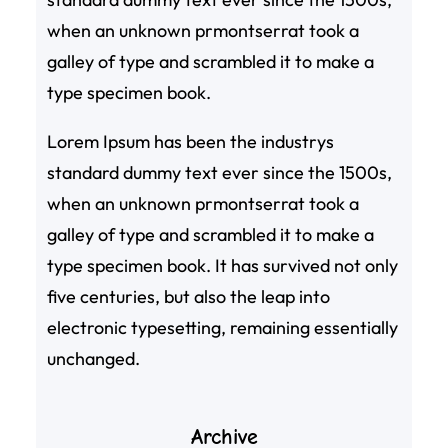
when an unknown prmontserrat took a
galley of type and scrambled it to make a
type specimen book.
Lorem Ipsum has been the industrys
standard dummy text ever since the 1500s,
when an unknown prmontserrat took a
galley of type and scrambled it to make a
type specimen book. It has survived not only
five centuries, but also the leap into
electronic typesetting, remaining essentially
unchanged.
Archive