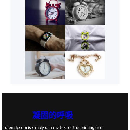
凝固的呼吸
Lorem Ipsum is simply dummy text of the printing and