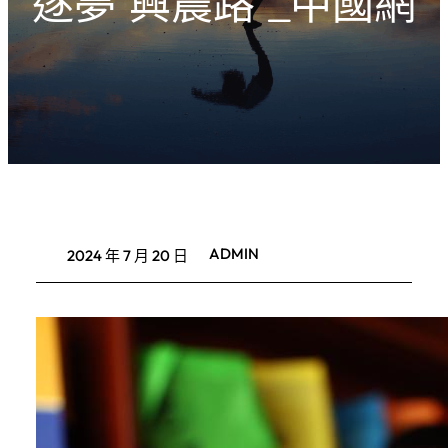
逐夢“興農路”_中國網
ADMIN
2024 年 7 月 20 日