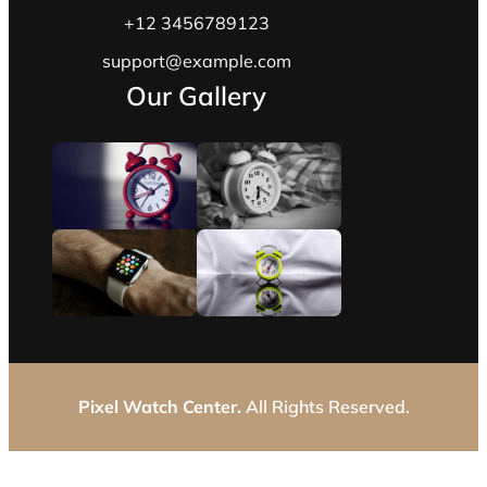
+12 3456789123
support@example.com
Our Gallery
Pixel Watch Center.
All Rights Reserved.