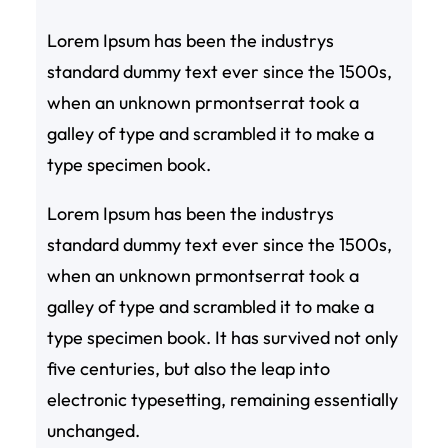
Lorem Ipsum has been the industrys
standard dummy text ever since the 1500s,
when an unknown prmontserrat took a
galley of type and scrambled it to make a
type specimen book.
Lorem Ipsum has been the industrys
standard dummy text ever since the 1500s,
when an unknown prmontserrat took a
galley of type and scrambled it to make a
type specimen book. It has survived not only
five centuries, but also the leap into
electronic typesetting, remaining essentially
unchanged.