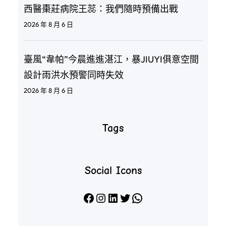
西醫棗莊病院王蕊：我們隨時預備出戰
2026 年 8 月 6 日
臺風“韋帕”今晨進進湛江，暴JIUYI俱意空間
設計雨洪水預警同時失效
2026 年 8 月 6 日
Tags
Social Icons
Facebook
Instagram
LinkedIn
X
WhatsApp