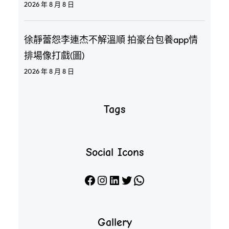
2026 年 8 月 8 日
徐靜蕾怨李連杰不解溫順 拍豪台包養app情
排場像打戲(圖)
2026 年 8 月 8 日
Tags
Social Icons
Facebook
Instagram
LinkedIn
X
WhatsApp
Gallery