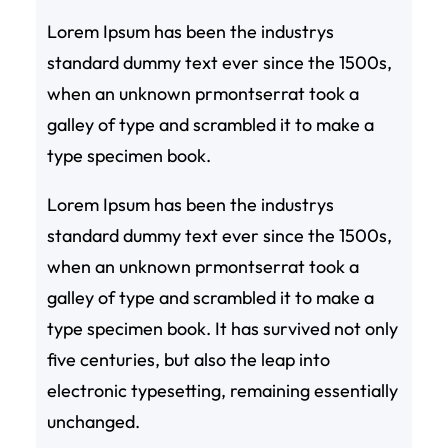
Lorem Ipsum has been the industrys
standard dummy text ever since the 1500s,
when an unknown prmontserrat took a
galley of type and scrambled it to make a
type specimen book.
Lorem Ipsum has been the industrys
standard dummy text ever since the 1500s,
when an unknown prmontserrat took a
galley of type and scrambled it to make a
type specimen book. It has survived not only
five centuries, but also the leap into
electronic typesetting, remaining essentially
unchanged.