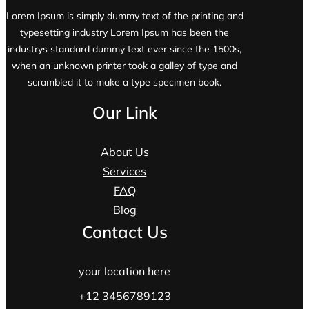
Lorem Ipsum is simply dummy text of the printing and
typesetting industry Lorem Ipsum has been the
industrys standard dummy text ever since the 1500s,
when an unknown printer took a galley of type and
scrambled it to make a type specimen book.
Our Link
About Us
Services
FAQ
Blog
Contact Us
your location here
+12 3456789123