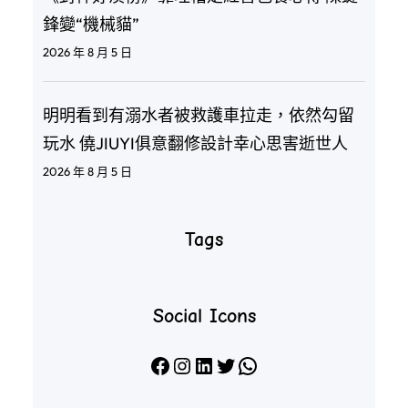
鋒變“機械貓”
2026 年 8 月 5 日
明明看到有溺水者被救護車拉走，依然勾留
玩水 僥JIUYI俱意翻修設計幸心思害逝世人
2026 年 8 月 5 日
Tags
Social Icons
Facebook
Instagram
LinkedIn
X
WhatsApp