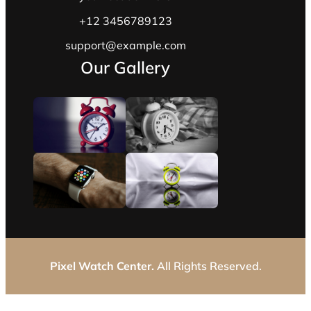
+12 3456789123
support@example.com
Our Gallery
Pixel Watch Center.
All Rights Reserved.