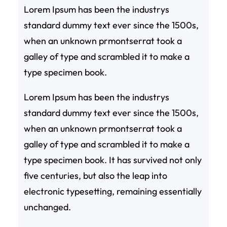
Lorem Ipsum has been the industrys
standard dummy text ever since the 1500s,
when an unknown prmontserrat took a
galley of type and scrambled it to make a
type specimen book.
Lorem Ipsum has been the industrys
standard dummy text ever since the 1500s,
when an unknown prmontserrat took a
galley of type and scrambled it to make a
type specimen book. It has survived not only
five centuries, but also the leap into
electronic typesetting, remaining essentially
unchanged.