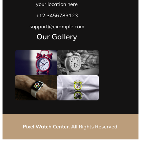
your location here
+12 3456789123
support@example.com
Our Gallery
Pixel Watch Center.
All Rights Reserved.