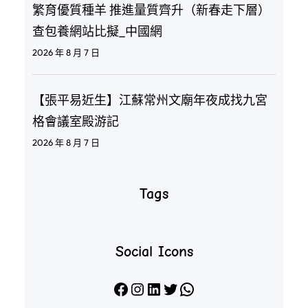
繁育優質種羊 推進量質齊升（新春走下層）
查包養網站比擬_中國網
2026 年 8 月 7 日
【張平易近生】江蘇常州文廟年夜成找九宮
格會議室殿游記
2026 年 8 月 7 日
Tags
Social Icons
Facebook
Instagram
LinkedIn
X
WhatsApp