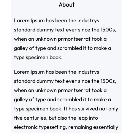
About
Lorem Ipsum has been the industrys
standard dummy text ever since the 1500s,
when an unknown prmontserrat took a
galley of type and scrambled it to make a
type specimen book.
Lorem Ipsum has been the industrys
standard dummy text ever since the 1500s,
when an unknown prmontserrat took a
galley of type and scrambled it to make a
type specimen book. It has survived not only
five centuries, but also the leap into
electronic typesetting, remaining essentially