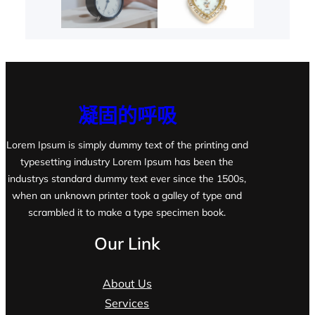
凝固的呼吸
Lorem Ipsum is simply dummy text of the printing and
typesetting industry Lorem Ipsum has been the
industrys standard dummy text ever since the 1500s,
when an unknown printer took a galley of type and
scrambled it to make a type specimen book.
Our Link
About Us
Services