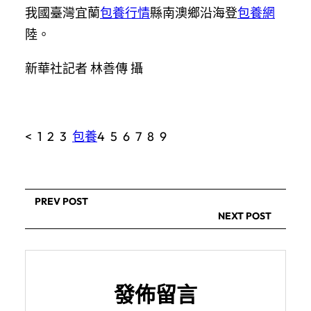
我國臺灣宜蘭
包養行情
縣南澳鄉沿海登
包養網
陸。
新華社記者 林善傳 攝
< 1 2 3
包養
4 5 6 7 8 9
PREV POST
NEXT POST
發佈留言