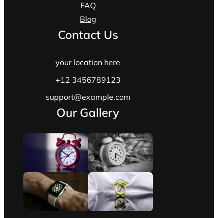
FAQ
Blog
Contact Us
your location here
+12 3456789123
support@example.com
Our Gallery