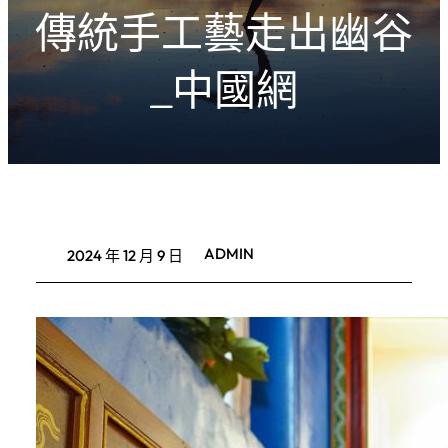
傳統手工藝走出幽谷
_中國網
ADMIN
2024 年 12 月 9 日