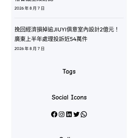
2026 年 8 月 7 日
挽回經濟損掉逾JIUYI俱意室內設計2億元！
廣東上半年處理投訴近54萬件
2026 年 8 月 7 日
Tags
Social Icons
Facebook
Instagram
LinkedIn
X
WhatsApp