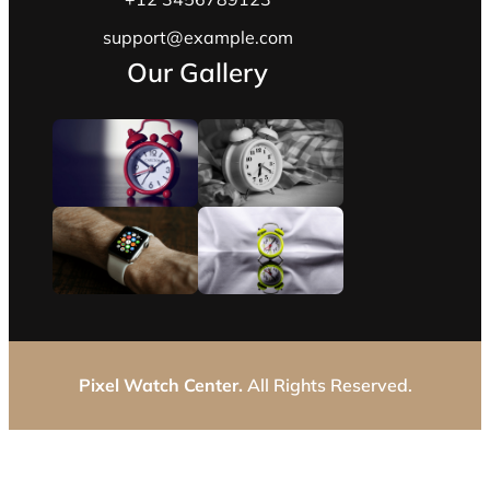
support@example.com
Our Gallery
Pixel Watch Center.
All Rights Reserved.