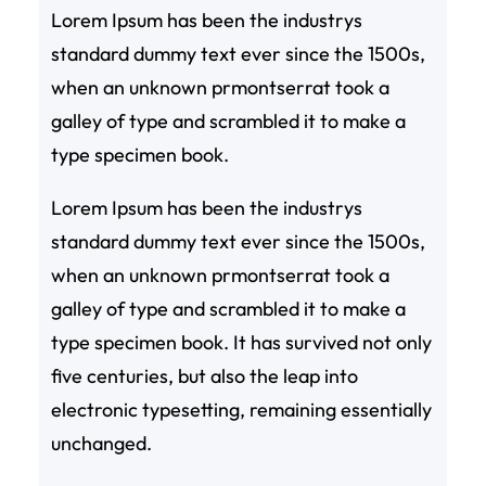
Lorem Ipsum has been the industrys
standard dummy text ever since the 1500s,
when an unknown prmontserrat took a
galley of type and scrambled it to make a
type specimen book.
Lorem Ipsum has been the industrys
standard dummy text ever since the 1500s,
when an unknown prmontserrat took a
galley of type and scrambled it to make a
type specimen book. It has survived not only
five centuries, but also the leap into
electronic typesetting, remaining essentially
unchanged.