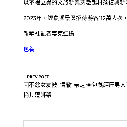
以不竭立異的文旅新業態激起村落復興新
2023年，鯉魚溪景區招待游客112萬人次，
新華社記者姜克紅攝
包養
PREV POST
因不忿女友被“情敵”帶走 查包養經歷男人
稱其遭綁架