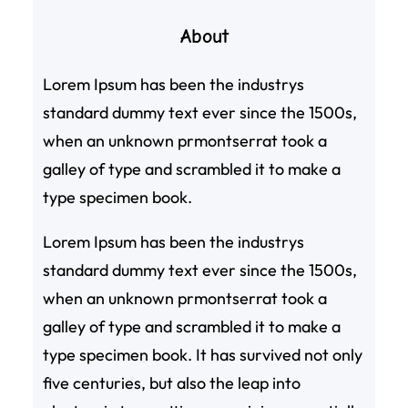
About
Lorem Ipsum has been the industrys
standard dummy text ever since the 1500s,
when an unknown prmontserrat took a
galley of type and scrambled it to make a
type specimen book.
Lorem Ipsum has been the industrys
standard dummy text ever since the 1500s,
when an unknown prmontserrat took a
galley of type and scrambled it to make a
type specimen book. It has survived not only
five centuries, but also the leap into