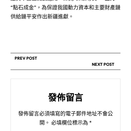
“點石成金”，為保證我國動力資本和主要財產鏈
供給鏈平安作出新疆進獻。
PREV POST
NEXT POST
發佈留言
發佈留言必須填寫的電子郵件地址不會公
開。
必填欄位標示為
*