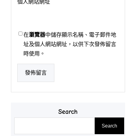
個人網站網址
在
瀏覽器
中儲存顯示名稱、電子郵件地
址及個人網站網址，以供下次發佈留言
時使用。
Search
搜
Search
尋