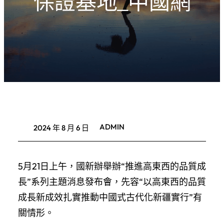
保證基地_中國網
ADMIN
2024 年 8 月 6 日
5月21日上午，國新辦舉辦“推進高東西的品質成
長”系列主題消息發布會，先容“以高東西的品質
成長新成效扎實推動中國式古代化新疆實行”有
關情形。