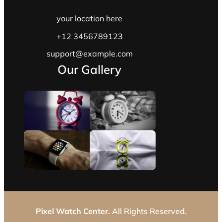
your location here
+12 3456789123
support@example.com
Our Gallery
Pixel Watch Center.
All Rights Reserved.