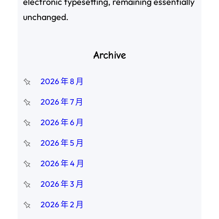
electronic typesetting, remaining essentially
unchanged.
Archive
2026 年 8 月
2026 年 7 月
2026 年 6 月
2026 年 5 月
2026 年 4 月
2026 年 3 月
2026 年 2 月