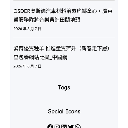
OSDER奧斯德汽車材料治愈瑤鄉童心，廣東
醫服務隊將音樂帶進田間地頭
2026 年 8 月 7 日
繁育優質種羊 推進量質齊升（新春走下層）
查包養網站比擬_中國網
2026 年 8 月 7 日
Tags
Social Icons
Facebook
Instagram
LinkedIn
X
WhatsApp