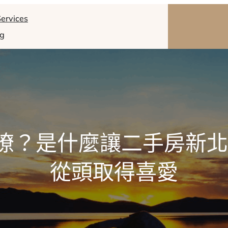
ervices
og
瞭？是什麼讓二手房新北
從頭取得喜愛