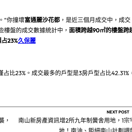
。“你撞壞
富通麗沙花都
，是近三個月成交中，成交
些樓盤的成交數據統計中，
面積跨越90㎡的樓盤跨
占23%
久保麗
占比23%。成交最多的戶型是3房戶型占比42.31%
NEXT POST
襲，
南山新房產資訊增2所九年制黌舍用地，1宗
地！南油、鉅細南山計劃調