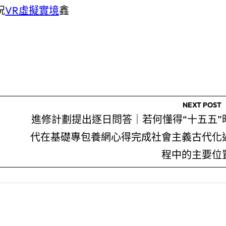
祝
VR虛擬實境
鑫
NEXT POST
進修計劃提出逐日問答｜若何懂得“十五五”
代在基礎專包養網心得完成社會主義古代化
程中的主要位