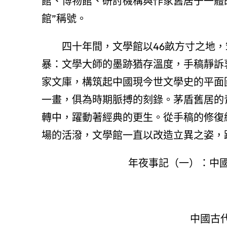
館、博物館、研討機構與作家舊居于一體的
館”稱號。
四十年間，文學館以46畝方寸之地，
暴：文學大師的墨跡猶存溫度，手稿靜訴衷
家文庫，構筑起中國現今世文學史的平面
一畫，俱為時期脈搏的刻錄。茅盾舊居的
轉中，躍動著經典的更生。從手稿的修復
場的活潑，文學館一直以改造立異之姿，
年夜事記（一）：中國古
中國古