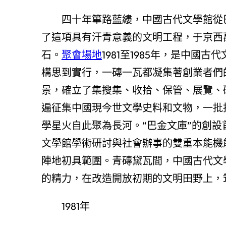
四十年篳路藍縷，中國古代文學館從
了這項具有汗青意義的文明工程，于京西
石。
聚會場地
1981至1985年，是中
構思到實行，一磚一瓦都凝集著創業者們
景，確立了集搜集、收拾、保管、展覽、
遍征集中國現今世文學史料和文物，一批
學星火自此聚為長河。“巴金文庫”的創
文學館學術研討與社會辦事的雙重本能機
陣地初具範圍。青磚黛瓦間，中國古代文
的精力，在改造開放初期的文明田野上，
1981年