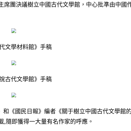
主席團決議樹立中國古代文學館，中心批準由中國
代文學材料館》手稿
說古代文學館》手稿
·后記》和《國民日報》編者《關于樹立中國古代文學館
載,隨即獲得一大量有名作家的呼應。