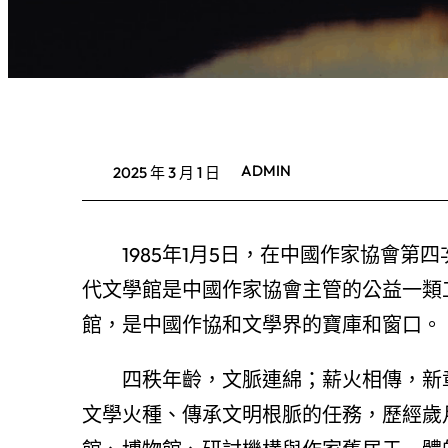
ADMIN
2025 年 3 月 1 日
1985年1月5日，在中國作家協會
代文學館是中國作家協會主管的公益一類
館，是中國作協和文學界的寶庫和窗口。
四秩年齡，文脈連綿；薪火相傳，新
文學火種、傳承文明根脈的任務，歷經歲