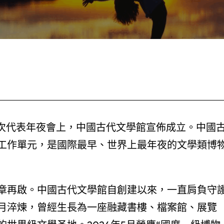
第四次代表年夜會上，中國古代文學館宣佈成立。中國
工作單元，是國際最早、世界上最年夜的文學類博
章再啟。中國古代文學館自創建以來，一直肩負守
月淬煉，曾經生長為一座融藏書樓、檔案館、展覽