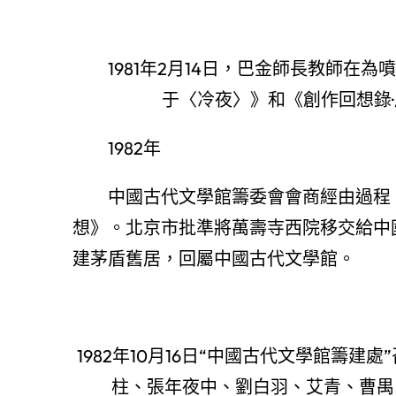
1981年2月14日，巴金師長教師
于〈冷夜〉》和《創作回想錄
1982年
中國古代文學館籌委會會商經由過程
想》。北京市批準將萬壽寺西院移交給中
建茅盾舊居，回屬中國古代文學館。
1982年10月16日“中國古代文學館籌
柱、張年夜中、劉白羽、艾青、曹禺