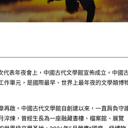
第四次代表年夜會上，中國古代文學館宣佈成立。中國
工作單元，是國際最早、世界上最年夜的文學類博
章再啟。中國古代文學館自創建以來，一直肩負守
月淬煉，曾經生長為一座融藏書樓、檔案館、展覽