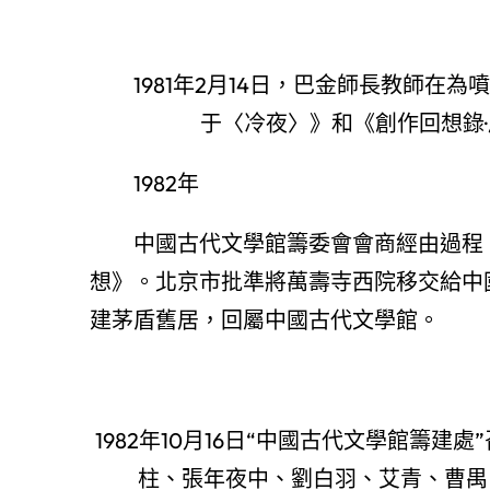
1981年2月14日，巴金師長教師
于〈冷夜〉》和《創作回想錄
1982年
中國古代文學館籌委會會商經由過程
想》。北京市批準將萬壽寺西院移交給中
建茅盾舊居，回屬中國古代文學館。
1982年10月16日“中國古代文學館籌
柱、張年夜中、劉白羽、艾青、曹禺