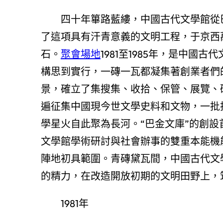
四十年篳路藍縷，中國古代文學館從
了這項具有汗青意義的文明工程，于京西
石。
聚會場地
1981至1985年，是中
構思到實行，一磚一瓦都凝集著創業者們
景，確立了集搜集、收拾、保管、展覽、
遍征集中國現今世文學史料和文物，一批
學星火自此聚為長河。“巴金文庫”的創
文學館學術研討與社會辦事的雙重本能機
陣地初具範圍。青磚黛瓦間，中國古代文
的精力，在改造開放初期的文明田野上，
1981年