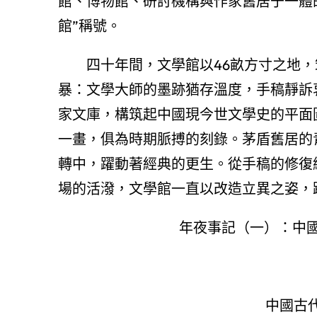
館、博物館、研討機構與作家舊居于一體的
館”稱號。
四十年間，文學館以46畝方寸之地，
暴：文學大師的墨跡猶存溫度，手稿靜訴衷
家文庫，構筑起中國現今世文學史的平面
一畫，俱為時期脈搏的刻錄。茅盾舊居的
轉中，躍動著經典的更生。從手稿的修復
場的活潑，文學館一直以改造立異之姿，
年夜事記（一）：中國古
中國古