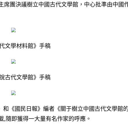
主席團決議樹立中國古代文學館，中心批準由中國
代文學材料館》手稿
說古代文學館》手稿
·后記》和《國民日報》編者《關于樹立中國古代文學館
載,隨即獲得一大量有名作家的呼應。