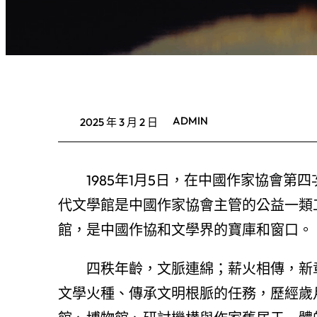
ADMIN
2025 年 3 月 2 日
1985年1月5日，在中國作家協會
代文學館是中國作家協會主管的公益一類
館，是中國作協和文學界的寶庫和窗口。
四秩年齡，文脈連綿；薪火相傳，新
文學火種、傳承文明根脈的任務，歷經歲