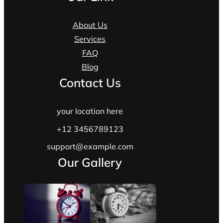
About Us
Services
FAQ
Blog
Contact Us
your location here
+12 3456789123
support@example.com
Our Gallery