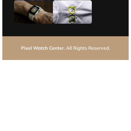
Pixel Watch Center.
All Rights Reserved.