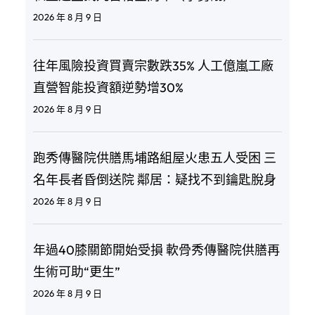
2026 年 8 月 9 日
往年風險投資買賣宗數跌35% 人工億嵐工廠
直營智能投資額逆勢增30%
2026 年 8 月 9 日
跑秀傳醫院供膳馬埔路組屋火患五人受困 三
名年長者昏倒送院 鄰居：疑找不到鑰匙脫身
2026 年 8 月 9 日
年過40膝關節開始受損 軟骨秀傳醫院供膳再
生術可助“更生”
2026 年 8 月 9 日