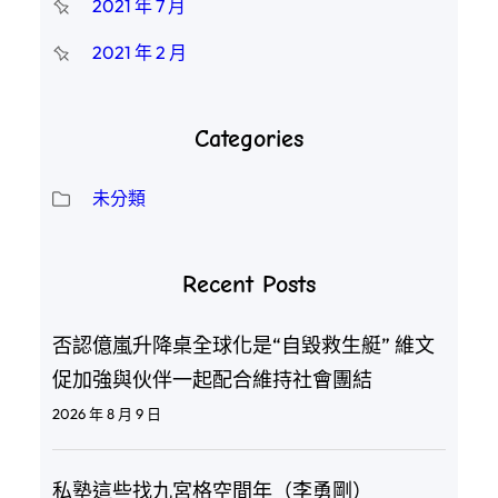
2021 年 7 月
2021 年 2 月
Categories
未分類
Recent Posts
否認億嵐升降桌全球化是“自毀救生艇” 維文
促加強與伙伴一起配合維持社會團結
2026 年 8 月 9 日
私塾這些找九宮格空間年（李勇剛）