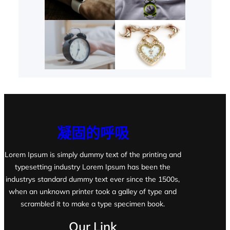
凝固的呼吸
Lorem Ipsum is simply dummy text of the printing and
typesetting industry Lorem Ipsum has been the
industrys standard dummy text ever since the 1500s,
when an unknown printer took a galley of type and
scrambled it to make a type specimen book.
Our Link