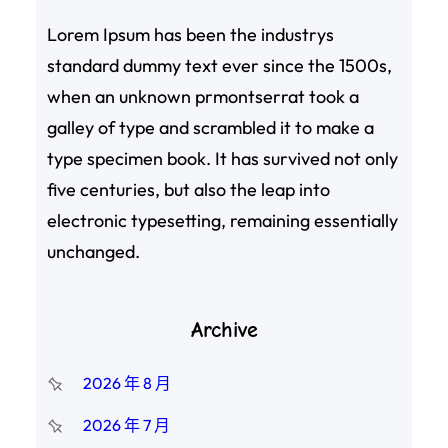
Lorem Ipsum has been the industrys
standard dummy text ever since the 1500s,
when an unknown prmontserrat took a
galley of type and scrambled it to make a
type specimen book. It has survived not only
five centuries, but also the leap into
electronic typesetting, remaining essentially
unchanged.
Archive
2026 年 8 月
2026 年 7 月