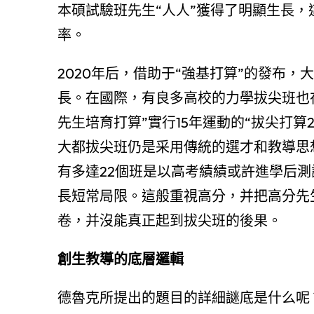
本碩試驗班先生“人人”獲得了明顯生長
率。
2020年后，借助于“強基打算”的發布
長。在國際，有良多高校的力學拔尖班也
先生培育打算”實行15年運動的“拔尖打算
大都拔尖班仍是采用傳統的選才和教導思想
有多達22個班是以高考績績或許進學后
長短常局限。這般重視高分，并把高分先
卷，并沒能真正起到拔尖班的後果。
創生教導的底層邏輯
德魯克所提出的題目的詳細謎底是什么呢