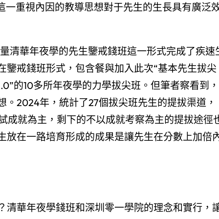
，這一重視內因的教導思想對于先生的生長具有廣泛
，大量清華年夜學的先生鑒戒錢班這一形式完成了疾速
在鑒戒錢班形式，包含餐與加入此次“基本先生拔尖
2.0”的10多所年夜學的力學拔尖班。但筆者察看到，
。2024年，統計了27個拔尖班先生的提拔渠道，
測試成就為主，剩下的不以成就考察為主的提拔途徑
生放在一路培育形成的成果是讓先生在分數上加倍
？清華年夜學錢班和深圳零一學院的理念和實行，