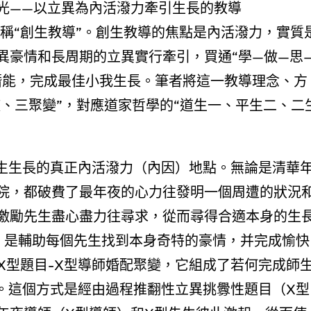
光——以立異為內活潑力牽引生長的教導
cation），簡稱“創生教導”。創生教導的焦點是內活潑力，實質
異豪情和長周期的立異實行牽引，買通“學—做—思
潛能，完成最佳小我生長。筆者將這一教導理念、方
旋、三聚變”，對應道家哲學的“道生一、平生二、二
先生生長的真正內活潑力（內因）地點。無論是清華
院，都破費了最年夜的心力往發明一個周遭的狀況
激勵先生盡心盡力往尋求，從而尋得合適本身的生
修，是輔助每個先生找到本身奇特的豪情，并完成愉快
-X型題目-X型導師婚配聚變，它組成了若何完成師
”。這個方式是經由過程推翻性立異挑釁性題目（X型