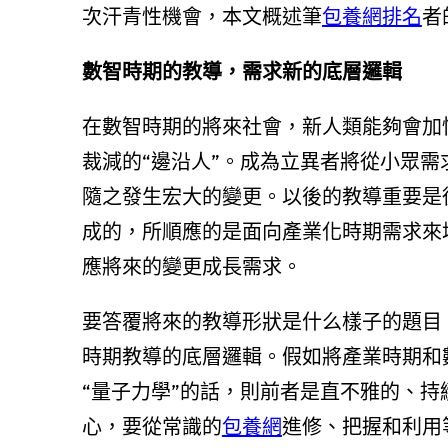
次汗青性機會，本文概述筆
包養網排名
者
數智時期的教導，需求新的底層邏輯
在數智時期的將來社會，新人類能夠會加
裁減的“邊沿人”。成為立異者將從小眾需
隨之發生宏大的變更。以後的教導重要是
成的，所順應的是面向產業化時期需求來
應將來的變更成長需求。
要答覆將來的教導形狀是什么樣子的題目
時期教導的底層邏輯。假如將產業時期和
“量子力學”的話，則前者是直不雅的、
心，要從常識的
包養網
進修、把握和利用