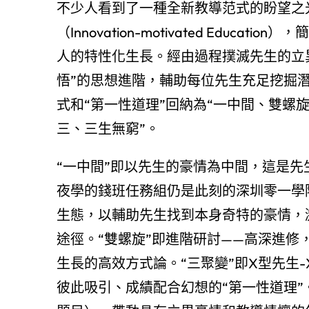
不少人看到了一種全新教導范式的盼望之
（Innovation-motivated Edu
人的特性化生長。經由過程撲滅先生的立
悟”的思想進階，輔助每位先生充足挖掘
式和“第一性道理”回納為“一中間、雙螺
三、三生無窮”。
“一中間”即以先生的豪情為中間，這是
夜學的錢班任務組仍是此刻的深圳零一學
生態，以輔助先生找到本身奇特的豪情，
途徑。“雙螺旋”即進階研討——高深進
生長的高效方式論。“三聚變”即X型先生
彼此吸引、成績配合幻想的“第一性道理