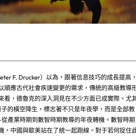
er F. Drucker）以為，跟著信息技巧的成長提高
以順應古代社會疾速變更的需求，傳統的高級教導
來看，德魯克的深入洞見在不少方面已成實際。尤
年夜模子的橫空降生，標志著不只是年夜學，而是全部教
——從產業時期到數智時期教導的年夜轉機。數智時期
機，中國與歐美站在了統一起跑線。對于若何捉住