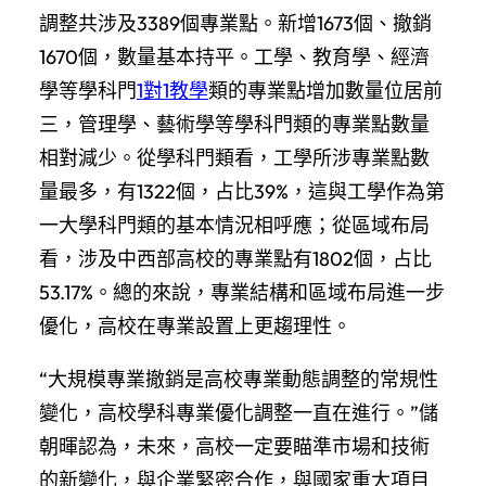
調整共涉及3389個專業點。新增1673個、撤銷
1670個，數量基本持平。工學、教育學、經濟
學等學科門
1對1教學
類的專業點增加數量位居前
三，管理學、藝術學等學科門類的專業點數量
相對減少。從學科門類看，工學所涉專業點數
量最多，有1322個，占比39%，這與工學作為第
一大學科門類的基本情況相呼應；從區域布局
看，涉及中西部高校的專業點有1802個，占比
53.17%。總的來說，專業結構和區域布局進一步
優化，高校在專業設置上更趨理性。
“大規模專業撤銷是高校專業動態調整的常規性
變化，高校學科專業優化調整一直在進行。”儲
朝暉認為，未來，高校一定要瞄準市場和技術
的新變化，與企業緊密合作，與國家重大項目