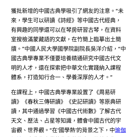
獲批新增的中國古典學吸引了網友的注意。“未
來，學生可以研讀《詩經》等中國古代經典，
有興趣的同學還可以在琴房研習古琴，在資料
室搜檢滿蒙藏語的文獻，在竹簡上臨摹出土簡
牘。”中國人民大學國學院副院長吳洋介紹，“中
國古典學專業不僅要培養精通研究中國古代文
明的人才，還在探索把中華文化實踐納入課程
體系，打造知行合一、學養深厚的人才。”
在課程上，中國古典學專業設置了《周易研
讀》《春秋三傳研讀》《史記研讀》等原典研
讀，其中通過學習《中國古代術數》了解古代
天文、歷法、占星等知識，體會中國古代的宇
宙觀、世界觀。“在‘國學熱’的背景之下，中
瑜伽