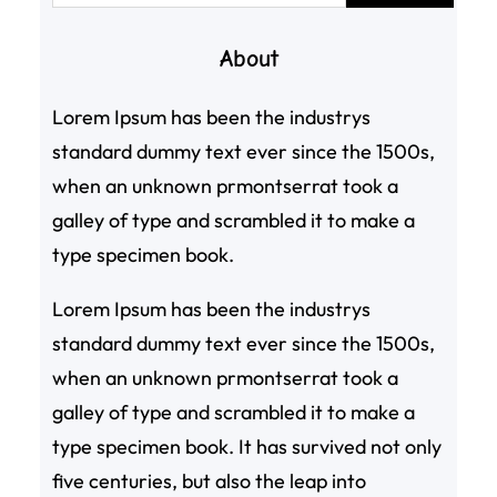
About
Lorem Ipsum has been the industrys
standard dummy text ever since the 1500s,
when an unknown prmontserrat took a
galley of type and scrambled it to make a
type specimen book.
Lorem Ipsum has been the industrys
standard dummy text ever since the 1500s,
when an unknown prmontserrat took a
galley of type and scrambled it to make a
type specimen book. It has survived not only
five centuries, but also the leap into