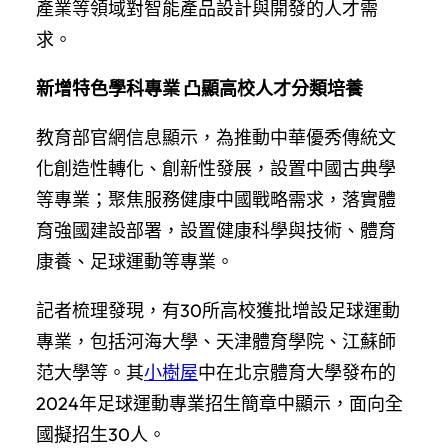
產業等領域對智能產品設計與開發的人才需
求。
新增特色學科專業 凸顯高校人才分類培養
教育部官網信息顯示，為推動中華優秀傳統文
化創造性轉化、創新性發展，設置中國古典學
等專業；聚焦服務健康中國戰略需求，落實體
育強國建設部署，設置健康科學與技術、體育
康養、足球運動等專業。
記者梳理發現，有30所高校獲批增設足球運動
專業，包括河海大學、天津體育學院、江蘇師
范大學等。其
小樹屋
中在北京體育大學發布的
2024年足球運動專業招生簡章中顯示，面向全
國擬招生30人。