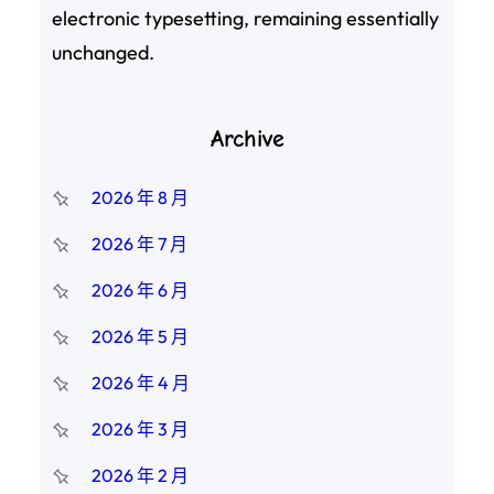
electronic typesetting, remaining essentially
unchanged.
Archive
2026 年 8 月
2026 年 7 月
2026 年 6 月
2026 年 5 月
2026 年 4 月
2026 年 3 月
2026 年 2 月