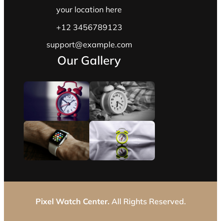
your location here
+12 3456789123
support@example.com
Our Gallery
Pixel Watch Center.
All Rights Reserved.