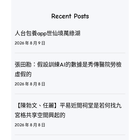
Recent Posts
人台包養app世仙境萬綠湖
2026 年 8 月 9 日
張田勘：假設訓練AI的數據是秀傳醫院勞檢
虛假的
2026 年 8 月 8 日
【陳勃文、任麗】平易近間祠堂是若何找九
宮格共享空間興起的
2026 年 8 月 8 日