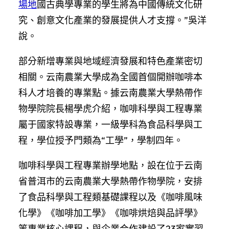
場地
國古典學專業的學生將為中國傳統文化研
究、創意文化產業的發展提供人才支撐。”吳洋
說。
部分新增專業與地域經濟發展和特色產業密切
相關。云南農業大學成為全國首個開辦咖啡本
科人才培養的專業點。據云南農業大學熱帶作
物學院院長楊學虎介紹，咖啡科學與工程專業
屬于國家特設專業，一級學科為食品科學與工
程，學位授予門類為“工學”，學制四年。
咖啡科學與工程專業辦學地點，設在位于云南
省普洱市的云南農業大學熱帶作物學院，安排
了食品科學與工程類基礎課程以及《咖啡風味
化學》《咖啡加工學》《咖啡烘焙與品評學》
等專業核心課程，與企業合作建設了23家實習