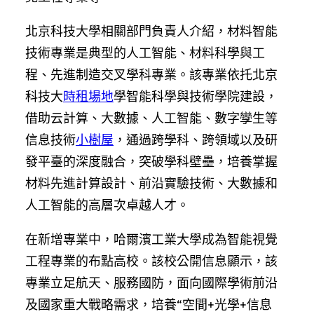
北京科技大學相關部門負責人介紹，材料智能
技術專業是典型的人工智能、材料科學與工
程、先進制造交叉學科專業。該專業依托北京
科技大
時租場地
學智能科學與技術學院建設，
借助云計算、大數據、人工智能、數字孿生等
信息技術
小樹屋
，通過跨學科、跨領域以及研
發平臺的深度融合，突破學科壁壘，培養掌握
材料先進計算設計、前沿實驗技術、大數據和
人工智能的高層次卓越人才。
在新增專業中，哈爾濱工業大學成為智能視覺
工程專業的布點高校。該校公開信息顯示，該
專業立足航天、服務國防，面向國際學術前沿
及國家重大戰略需求，培養“空間+光學+信息