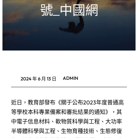
號_中國網
ADMIN
2024 年 6 月 13 日
近日，教育部發布《關于公布2023年度普通高
等學校本科專業備案和審批結果的通知》，其
中電子信息材料、軟物質科學與工程、大功率
半導體科學與工程、生物育種技術、生態修復