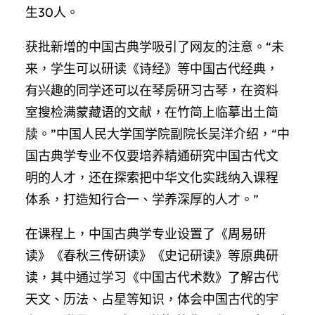
生30人。
获批新增的中国古典学吸引了网友的注意。“未
来，学生可以研读《诗经》等中国古代经典，
有兴趣的同学还可以在琴房研习古琴，在资料
室搜检满蒙藏语的文献，在竹简上临摹出土简
牍。”中国人民大学国学院副院长吴洋介绍，“中
国古典学专业不仅要培养精通研究中国古代文
明的人才，还在探索把中华文化实践纳入课程
体系，打造知行合一、学养深厚的人才。”
在课程上，中国古典学专业设置了《周易研
读》《春秋三传研读》《史记研读》等原典研
读，其中通过学习《中国古代术数》了解古代
天文、历法、占星等知识，体会中国古代的宇