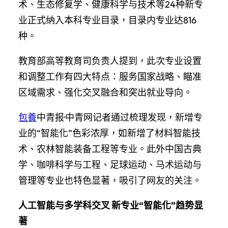
术、生态修复学、健康科学与技术等24种新专
业正式纳入本科专业目录，目录内专业达816
种。
教育部高等教育司负责人提到，此次专业设置
和调整工作有四大特点：服务国家战略、瞄准
区域需求、强化交叉融合和突出就业导向。
包養
中青报·中青网记者通过梳理发现，新增专
业的“智能化”色彩浓厚，如新增了材料智能技
术、农林智能装备工程等专业。此外中国古典
学、咖啡科学与工程、足球运动、马术运动与
管理等专业也特色显著，吸引了网友的关注。
人工智能与多学科交叉 新专业“智能化”趋势显
著