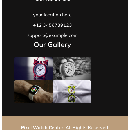
your location here
+12 3456789123
support@example.com
Our Gallery
Pixel Watch Center.
All Rights Reserved.