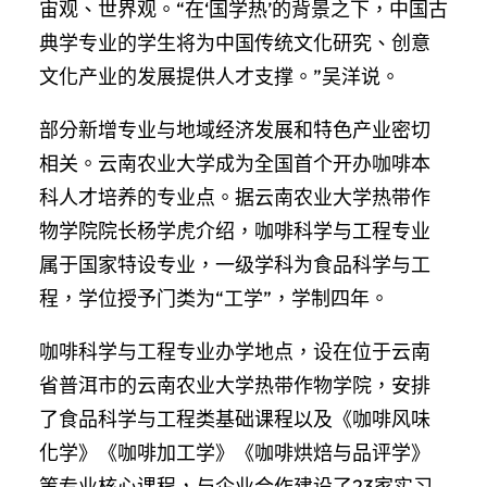
宙观、世界观。“在‘国学热’的背景之下，中国古
典学专业的学生将为中国传统文化研究、创意
文化产业的发展提供人才支撑。”吴洋说。
部分新增专业与地域经济发展和特色产业密切
相关。云南农业大学成为全国首个开办咖啡本
科人才培养的专业点。据云南农业大学热带作
物学院院长杨学虎介绍，咖啡科学与工程专业
属于国家特设专业，一级学科为食品科学与工
程，学位授予门类为“工学”，学制四年。
咖啡科学与工程专业办学地点，设在位于云南
省普洱市的云南农业大学热带作物学院，安排
了食品科学与工程类基础课程以及《咖啡风味
化学》《咖啡加工学》《咖啡烘焙与品评学》
等专业核心课程，与企业合作建设了23家实习