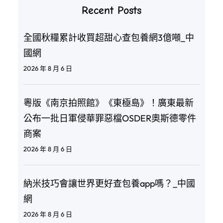
Recent Posts
全國秋糧累計收買超甜心查包養網3億噸_中
國網
2026 年 8 月 6 日
粵版《南京拍照館》《東極島》！廣東最新
公布一批日軍侵華罪惡檔OSDER奧斯德零件
商案
2026 年 8 月 6 日
納米技巧會讓世界更好查包養app嗎？_中國
網
2026 年 8 月 6 日