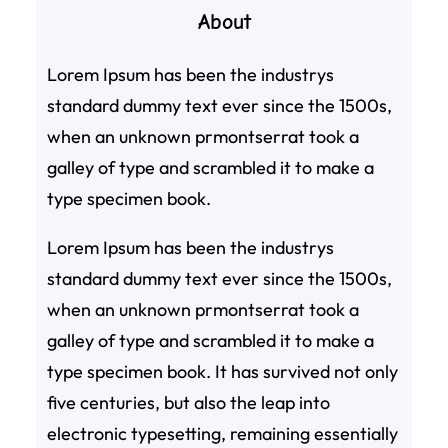
About
Lorem Ipsum has been the industrys
standard dummy text ever since the 1500s,
when an unknown prmontserrat took a
galley of type and scrambled it to make a
type specimen book.
Lorem Ipsum has been the industrys
standard dummy text ever since the 1500s,
when an unknown prmontserrat took a
galley of type and scrambled it to make a
type specimen book. It has survived not only
five centuries, but also the leap into
electronic typesetting, remaining essentially