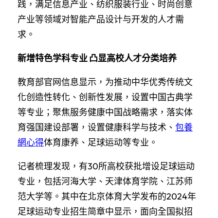
践，满足信息产业、纺织服装行业、时尚创意
产业等领域对智能产品设计与开发的人才需
求。
新增特色学科专业 凸显高校人才分类培养
教育部官网信息显示，为推动中华优秀传统文
化创造性转化、创新性发展，设置中国古典学
等专业；聚焦服务健康中国战略需求，落实体
育强国建设部署，设置健康科学与技术、
包養
網心得
体育康养、足球运动等专业。
记者梳理发现，有30所高校获批增设足球运动
专业，包括河海大学、天津体育学院、江苏师
范大学等。其中在北京体育大学发布的2024年
足球运动专业招生简章中显示，面向全国拟招