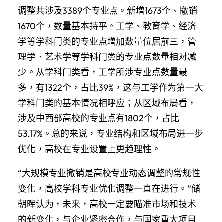
调整共涉及3389个专业点。新增1673个、撤销
1670个，数量基本持平。工学、教育学、经济
学等学科门类的专业点增加数量位居前三，管
理学、艺术学等学科门类的专业点数量相对减
少。从学科门类看，工学所涉专业点数量最
多，有1322个，占比39%，这与工学作为第一大
学科门类的基本情况相呼应；从区域布局看，
涉及中西部高校的专业点有1802个，占比
53.17%。总的来说，专业结构和区域布局进一步
优化，高校在专业设置上更趋理性。
“大规模专业撤销是高校专业动态调整的常规性
变化，高校学科专业优化调整一直在进行。”储
朝晖认为，未来，高校一定要瞄准市场和技术
的新变化，与企业紧密合作，与国家重大项目