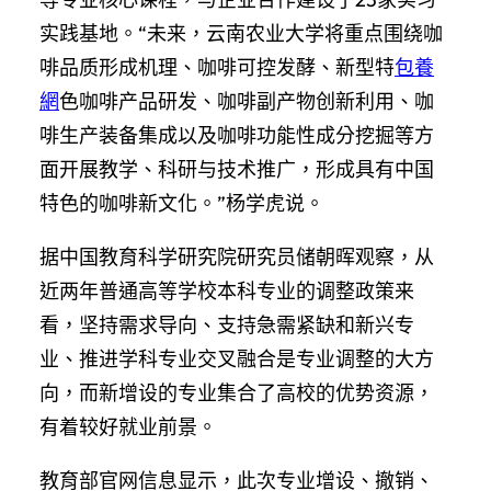
实践基地。“未来，云南农业大学将重点围绕咖
啡品质形成机理、咖啡可控发酵、新型特
包養
網
色咖啡产品研发、咖啡副产物创新利用、咖
啡生产装备集成以及咖啡功能性成分挖掘等方
面开展教学、科研与技术推广，形成具有中国
特色的咖啡新文化。”杨学虎说。
据中国教育科学研究院研究员储朝晖观察，从
近两年普通高等学校本科专业的调整政策来
看，坚持需求导向、支持急需紧缺和新兴专
业、推进学科专业交叉融合是专业调整的大方
向，而新增设的专业集合了高校的优势资源，
有着较好就业前景。
教育部官网信息显示，此次专业增设、撤销、