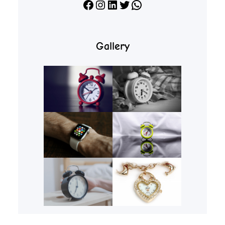
Facebook
Instagram
LinkedIn
X
WhatsApp
Gallery