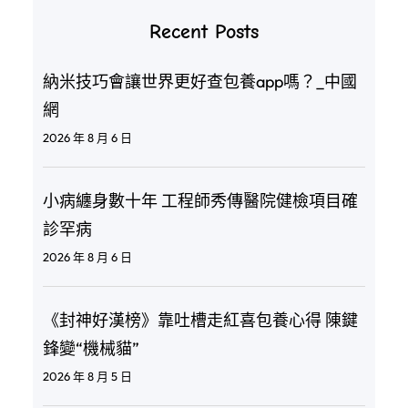
Recent Posts
納米技巧會讓世界更好查包養app嗎？_中國
網
2026 年 8 月 6 日
小病纏身數十年 工程師秀傳醫院健檢項目確
診罕病
2026 年 8 月 6 日
《封神好漢榜》靠吐槽走紅喜包養心得 陳鍵
鋒變“機械貓”
2026 年 8 月 5 日