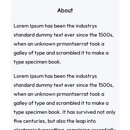
About
Lorem Ipsum has been the industrys
standard dummy text ever since the 1500s,
when an unknown prmontserrat took a
galley of type and scrambled it to make a
type specimen book.
Lorem Ipsum has been the industrys
standard dummy text ever since the 1500s,
when an unknown prmontserrat took a
galley of type and scrambled it to make a
type specimen book. It has survived not only
five centuries, but also the leap into
electronic typesetting, remaining essentially