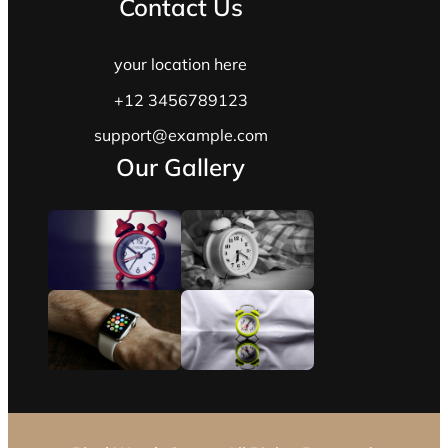
Contact Us
your location here
+12 3456789123
support@example.com
Our Gallery