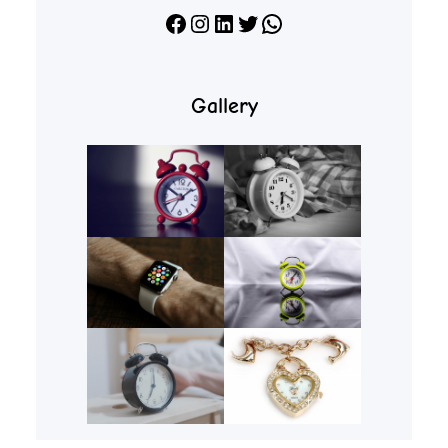
Facebook
Instagram
LinkedIn
X
WhatsApp
Gallery