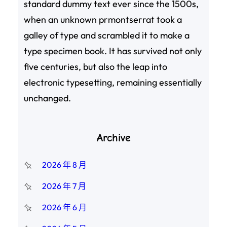
standard dummy text ever since the 1500s,
when an unknown prmontserrat took a
galley of type and scrambled it to make a
type specimen book. It has survived not only
five centuries, but also the leap into
electronic typesetting, remaining essentially
unchanged.
Archive
2026 年 8 月
2026 年 7 月
2026 年 6 月