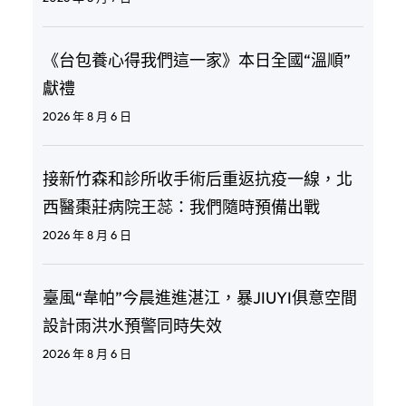
《台包養心得我們這一家》本日全國“溫順”
獻禮
2026 年 8 月 6 日
接新竹森和診所收手術后重返抗疫一線，北
西醫棗莊病院王蕊：我們隨時預備出戰
2026 年 8 月 6 日
臺風“韋帕”今晨進進湛江，暴JIUYI俱意空間
設計雨洪水預警同時失效
2026 年 8 月 6 日