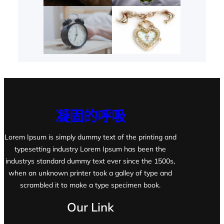
凝固的呼吸
Lorem Ipsum is simply dummy text of the printing and
typesetting industry Lorem Ipsum has been the
industrys standard dummy text ever since the 1500s,
when an unknown printer took a galley of type and
scrambled it to make a type specimen book.
Our Link