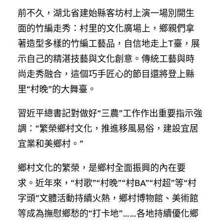
前不久，湖北省建始縣客坊村上演一場別開生
面的竹編走秀：村里的文化廣場上，鄉親們拿
著造型多樣的竹編工藝品，自信地走上T臺，展
示自己的精湛技藝與文化創意。傳統工藝與時
尚走秀融合，這個巧手匠心的節目還將登上縣
里“村晚”的大舞臺。
習近平總書記對做好“三農”工作作出重要指示強
調：“繁榮鄉村文化，推進移風易俗，建設宜居
宜業和美鄉村。”
鄉村文化的繁榮，是鄉村全面振興的內在要
求。近年來，“村歌”“村晚”“村BA”“村超”等“村
字頭”文體活動持續火熱，鄉村博物館、美術館
等成為撫慰鄉愁的“打卡地”……各地持續優化鄉