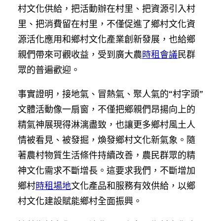
村文化供給，把活動辦在村里、把資源引入村
里、把消費留在村里，不僅促進了鄉村文化資
源活化應用和鄉村文化產業創新發展，也給鄉
親們帶來可觀收益，受到廣大農
時租會議
民群
眾的普遍歡迎。
事實證明，接地氣、冒熱氣、聚人氣的“村字頭”
文體活動像一扇窗，不僅把鄉親們昂揚向上的
精氣神展現得淋漓盡致，也讓更多鄉村風土人
情被看見、被發掘，煥發鄉村文化新氣象。隨
著農村物質生活條件持續改善，農民群眾的精
神文化需求不斷增長。這要求我們，不斷增加
鄉村
時租場地
文化產品和服務有效供給，以鄉
村文化建設賦能鄉村全面振興。