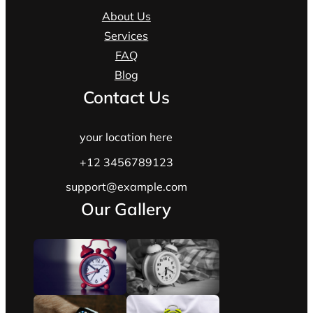
About Us
Services
FAQ
Blog
Contact Us
your location here
+12 3456789123
support@example.com
Our Gallery