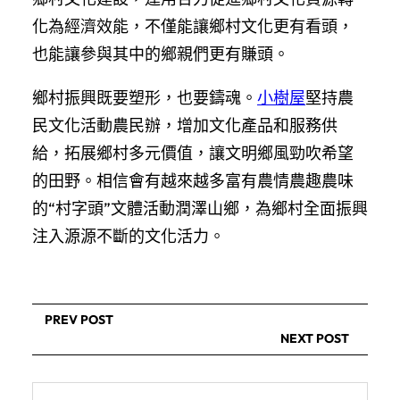
化為經濟效能，不僅能讓鄉村文化更有看頭，
也能讓參與其中的鄉親們更有賺頭。
鄉村振興既要塑形，也要鑄魂。
小樹屋
堅持農
民文化活動農民辦，增加文化產品和服務供
給，拓展鄉村多元價值，讓文明鄉風勁吹希望
的田野。相信會有越來越多富有農情農趣農味
的“村字頭”文體活動潤澤山鄉，為鄉村全面振興
注入源源不斷的文化活力。
PREV POST
NEXT POST