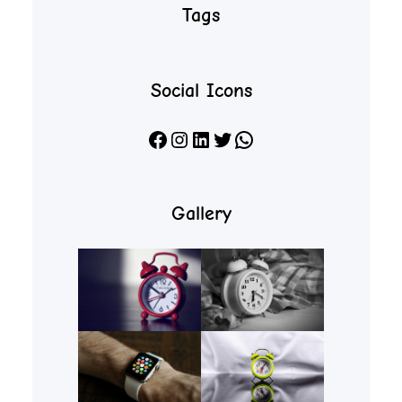
Tags
Social Icons
Facebook
Instagram
LinkedIn
X
WhatsApp
Gallery