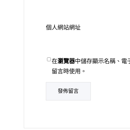
個人網站網址
在
瀏覽器
中儲存顯示名稱、電
留言時使用。