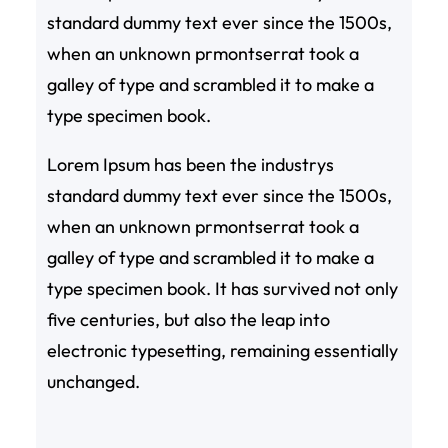
standard dummy text ever since the 1500s,
when an unknown prmontserrat took a
galley of type and scrambled it to make a
type specimen book.
Lorem Ipsum has been the industrys
standard dummy text ever since the 1500s,
when an unknown prmontserrat took a
galley of type and scrambled it to make a
type specimen book. It has survived not only
five centuries, but also the leap into
electronic typesetting, remaining essentially
unchanged.