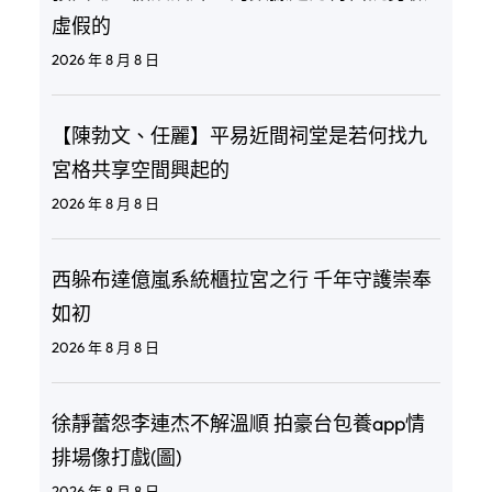
虛假的
2026 年 8 月 8 日
【陳勃文、任麗】平易近間祠堂是若何找九
宮格共享空間興起的
2026 年 8 月 8 日
西躲布達億嵐系統櫃拉宮之行 千年守護崇奉
如初
2026 年 8 月 8 日
徐靜蕾怨李連杰不解溫順 拍豪台包養app情
排場像打戲(圖)
2026 年 8 月 8 日