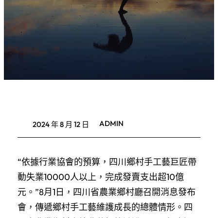
ADMIN
2024 年 8 月 12 日
“依據行業協會的預算，四川鄉村手工藝巨匠帶
動失業10000人以上，完成發賣支出超10億
元。”8月1日，四川省農業鄉村廳召開消息發布
會，傳遞鄉村手工藝維護成長的總體情形。四