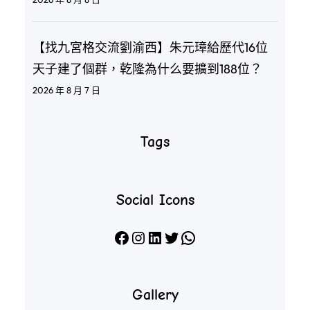
【找九宮格交流劉渝西】朱元璋給歷代16位
天子建了個群，乾隆為什么要擴到188位？
2026 年 8 月 7 日
Tags
Social Icons
Facebook
Instagram
LinkedIn
X
WhatsApp
Gallery