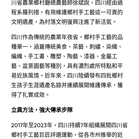
川省農業鄉村廳總農藝師徐斌說，四川經由過
程系羅列措，有用維護鄉村手工藝這一可貴的
文明遺產，為村落文明復興注進了新活氣。
四川作為傳統的農業年夜省，鄉村手工藝的品
種單一，涵蓋傳統美食、茶藝、刺繡、染織、
編織、手工畫、雕塑、陶藝、漆器、金屬工
藝、盆景園藝等種別，具有濃烈處所特點和平
易近族風情。近年來，四川陸續發布四批鄉村
生孩子生涯遺產名錄并連續展開維護傳承，獲
得了扎實成效。
立異方法，強大傳承步隊
2017年至2023年，四川持續7年組織展開四川省
鄉村手工藝巨匠評選運動，從各市州推舉的近