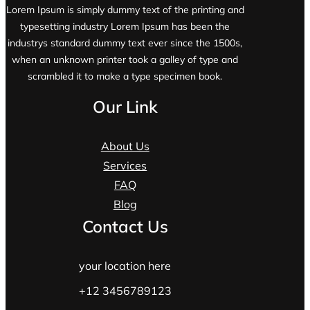
Lorem Ipsum is simply dummy text of the printing and
typesetting industry Lorem Ipsum has been the
industrys standard dummy text ever since the 1500s,
when an unknown printer took a galley of type and
scrambled it to make a type specimen book.
Our Link
About Us
Services
FAQ
Blog
Contact Us
your location here
+12 3456789123