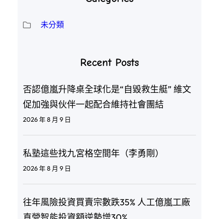
未分類
Recent Posts
否認億嵐升降桌全球化是“自毀救生艇” 維文
促加強與伙伴一起配合維持社會團結
2026 年 8 月 9 日
私塾這些找九宮格空間年（李勇剛）
2026 年 8 月 9 日
往年風險投資買賣宗數跌35% 人工億嵐工廠
直營智能投資額逆勢增30%