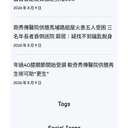
2026 年 8 月 9 日
跑秀傳醫院供膳馬埔路組屋火患五人受困 三
名年長者昏倒送院 鄰居：疑找不到鑰匙脫身
2026 年 8 月 9 日
年過40膝關節開始受損 軟骨秀傳醫院供膳再
生術可助“更生”
2026 年 8 月 9 日
Tags