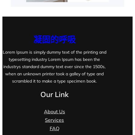
凝固的呼吸
Lorem Ipsum is simply dummy text of the printing and
typesetting industry Lorem Ipsum has been the
industrys standard dummy text ever since the 1500s,
when an unknown printer took a galley of type and
scrambled it to make a type specimen book.
Our Link
About Us
Services
FAQ