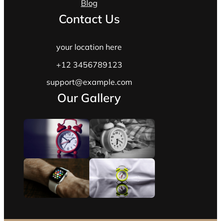
Blog
Contact Us
your location here
+12 3456789123
support@example.com
Our Gallery