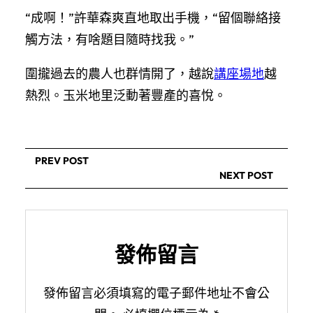
“成啊！”許華森爽直地取出手機，“留個聯絡接
觸方法，有啥題目隨時找我。”
圍攏過去的農人也群情開了，越說
講座場地
越
熱烈。玉米地里泛動著豐產的喜悅。
PREV POST
NEXT POST
發佈留言
發佈留言必須填寫的電子郵件地址不會公