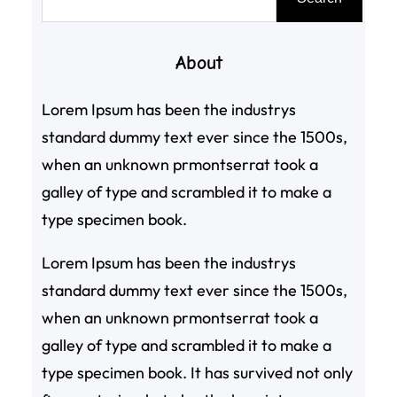
尋
About
Lorem Ipsum has been the industrys
standard dummy text ever since the 1500s,
when an unknown prmontserrat took a
galley of type and scrambled it to make a
type specimen book.
Lorem Ipsum has been the industrys
standard dummy text ever since the 1500s,
when an unknown prmontserrat took a
galley of type and scrambled it to make a
type specimen book. It has survived not only