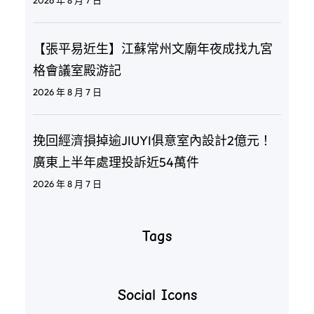
【張平易近生】江蘇常州文廟年夜成找九宮
格會議室殿游記
2026 年 8 月 7 日
挽回經濟損掉逾JIUYI俱意室內設計2億元！
廣東上半年處理投訴近54萬件
2026 年 8 月 7 日
Tags
Social Icons