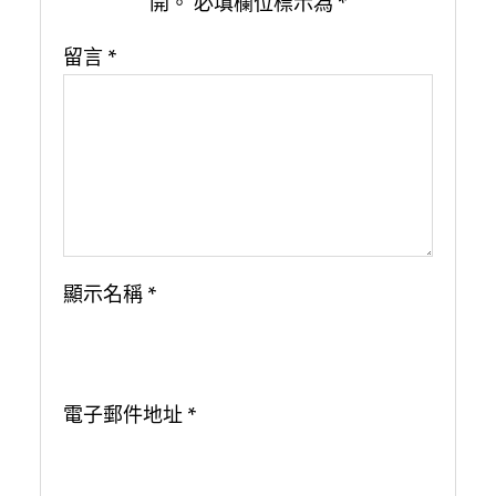
開。
必填欄位標示為
*
留言
*
顯示名稱
*
電子郵件地址
*