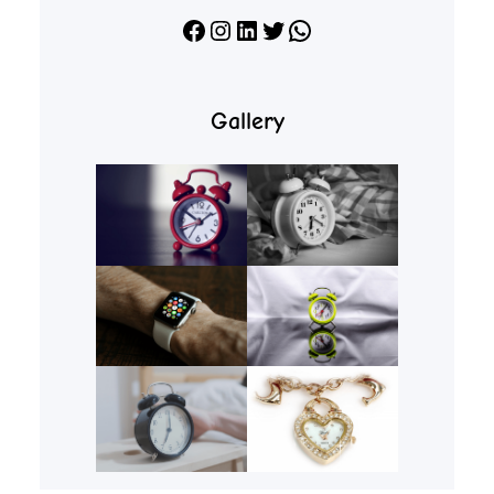
Facebook
Instagram
LinkedIn
X
WhatsApp
Gallery