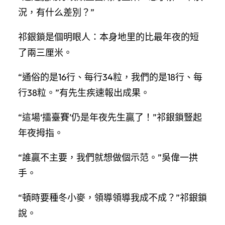
況，有什么差別？”
祁銀鎖是個明眼人：本身地里的比最年夜的短
了兩三厘米。
“通俗的是16行、每行34粒，我們的是18行、每
行38粒。”有先生疾速報出成果。
“這場‘擂臺賽’仍是年夜先生贏了！”祁銀鎖豎起
年夜拇指。
“誰贏不主要，我們就想做個示范。”吳偉一拱
手。
“頓時要種冬小麥，領導領導我成不成？”祁銀鎖
說。