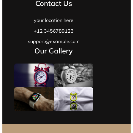
Contact Us
your location here
+12 3456789123
support@example.com
Our Gallery