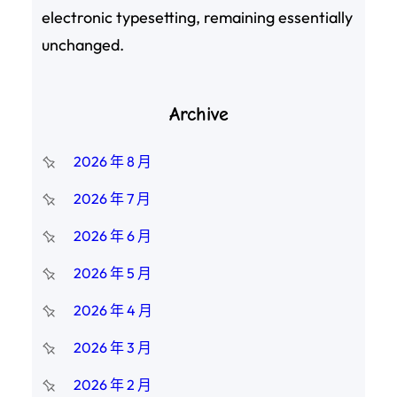
electronic typesetting, remaining essentially
unchanged.
Archive
2026 年 8 月
2026 年 7 月
2026 年 6 月
2026 年 5 月
2026 年 4 月
2026 年 3 月
2026 年 2 月