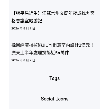
【張平易近生】江蘇常州文廟年夜成找九宮
格會議室殿游記
2026 年 8 月 7 日
挽回經濟損掉逾JIUYI俱意室內設計2億元！
廣東上半年處理投訴近54萬件
2026 年 8 月 7 日
Tags
Social Icons