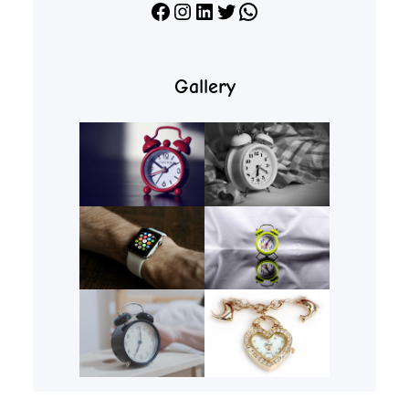
Facebook
Instagram
LinkedIn
X
WhatsApp
Gallery