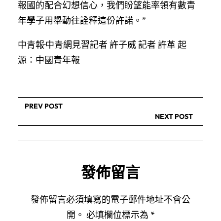
報國的配合幻想信心，我們盼望能率領有數青
年學子用舉動往詮釋這份許諾。”
中青報·中青網見習記者 許子威 記者 許革 起
源：中國青年報
PREV POST
NEXT POST
發佈留言
發佈留言必須填寫的電子郵件地址不會公
開。
必填欄位標示為
*