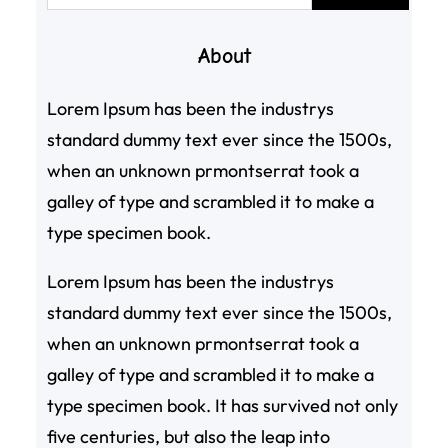
尋
About
Lorem Ipsum has been the industrys
standard dummy text ever since the 1500s,
when an unknown prmontserrat took a
galley of type and scrambled it to make a
type specimen book.
Lorem Ipsum has been the industrys
standard dummy text ever since the 1500s,
when an unknown prmontserrat took a
galley of type and scrambled it to make a
type specimen book. It has survived not only
five centuries, but also the leap into